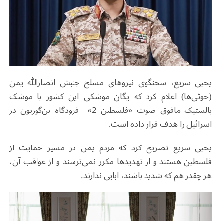
یحیی سریع، سخنگوی نیروهای مسلح جنبش انصارالله یمن
(حوثی‌ها) اعلام کرد که یگان موشکی این کشور با موشک
بالستیک مافوق صوت «فلسطین 2» فرودگاه بن‌گوریون در
اسرائیل را هدف قرار داده است.
یحیی سریع تصریح کرد که مردم یمن در مسیر حمایت از
فلسطین هستند و از تهدیدها مکرر نمی‌ترسند و از عواقب آن،
هر چقدر هم که شدید باشند، ابایی ندارند.