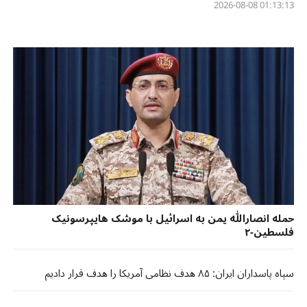
01:13:13 2026-08-08
حمله انصارالله یمن به اسرائیل با موشک هایپرسونیک
فلسطین-۲
سپاه پاسداران ایران: ۸۵ هدف نظامی آمریکا را هدف قرار دادیم