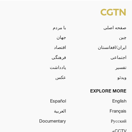
صفحه اصلی
با مردم
چین
جهان
ایران/افغانستان
اقتصاد
اجتماعی
فرهنگی
تفسیر
یادداشت
ویدئو
عکس
EXPLORE MORE
Español
English
Français
العربية
Documentary
Русский
CCTV+