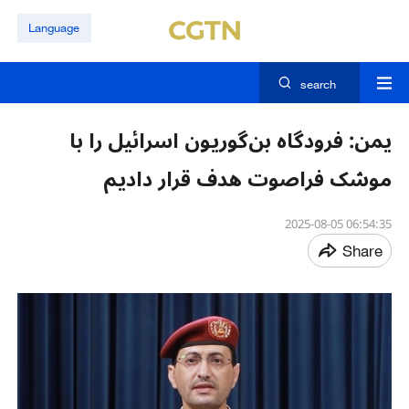
Language
search
یمن: فرودگاه بن‌گوریون اسرائیل را با
موشک فراصوت هدف قرار دادیم
06:54:35 2025-08-05
Share