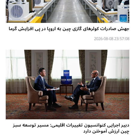
جهش صادرات کولرهای گازی چین به اروپا در پی افزایش گرما
23:57:08 2026-08-08
دبیر اجرایی کنوانسیون تغییرات اقلیمی: مسیر توسعه سبز
چین ارزش آموختن دارد