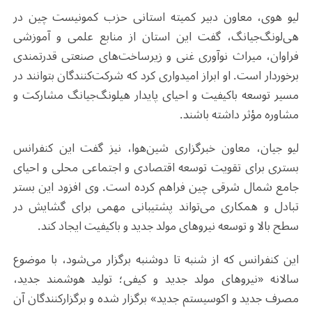
لیو هوی، معاون دبیر کمیته استانی حزب کمونیست چین در
هی‌لونگ‌جیانگ، گفت این استان از منابع علمی و آموزشی
فراوان، میراث نوآوری غنی و زیرساخت‌های صنعتی قدرتمندی
برخوردار است. او ابراز امیدواری کرد که شرکت‌کنندگان بتوانند در
مسیر توسعه باکیفیت و احیای پایدار هیلونگ‌جیانگ مشارکت و
مشاوره مؤثر داشته باشند
.
لیو جیان، معاون خبرگزاری شین‌هوا، نیز گفت این کنفرانس
بستری برای تقویت توسعه اقتصادی و اجتماعی محلی و احیای
جامع شمال شرقی چین فراهم کرده است. وی افزود این بستر
تبادل و همکاری می‌تواند پشتیبانی مهمی برای گشایش در
سطح بالا و توسعه نیروهای مولد جدید و باکیفیت ایجاد کند
.
این کنفرانس که از شنبه تا دوشنبه برگزار می‌شود، با موضوع
سالانه «نیروهای مولد جدید و کیفی؛ تولید هوشمند جدید،
مصرف جدید و اکوسیستم جدید» برگزار شده و برگزارکنندگان آن