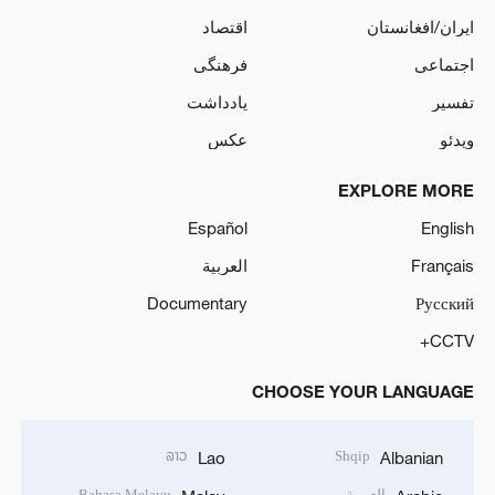
ایران/افغانستان
اقتصاد
اجتماعی
فرهنگی
تفسیر
یادداشت
ویدئو
عکس
EXPLORE MORE
Español
English
Français
العربية
Documentary
Русский
CCTV+
CHOOSE YOUR LANGUAGE
ລາວ
Shqip
Lao
Albanian
العربية
Bahasa Melayu