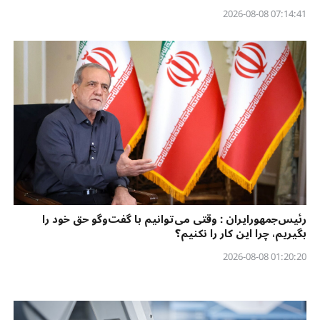
07:14:41 2026-08-08
رئیس‌جمهورایران : وقتی می‌توانیم با گفت‌وگو حق خود را
بگیریم، چرا این کار را نکنیم؟
01:20:20 2026-08-08