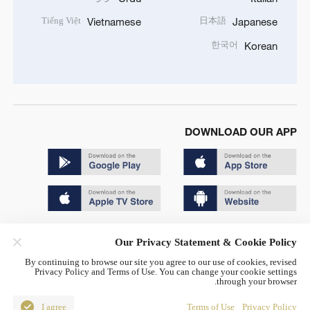
Tiếng Việt
日本語
Vietnamese
Japanese
한국어
Korean
DOWNLOAD OUR APP
Copyright © 2024 CGTN.
Our Privacy Statement & Cookie Policy
京ICP备20000184号
By continuing to browse our site you agree to our use of cookies, revised
Privacy Policy and Terms of Use. You can change your cookie settings
京公网安备 11010502050052号
through your browser.
Disinformation report hotline: 010-85061466
I agree
Terms of Use
Privacy Policy