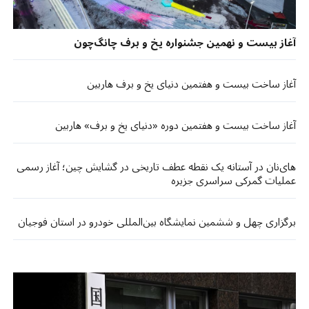
آغاز بیست ‌و نهمین جشنواره یخ و برف چانگ‌چون
آغاز ساخت بیست ‌و هفتمین دنیای یخ و‌ برف هاربین
آغاز ساخت بیست ‌و هفتمین دوره «دنیای یخ و برف» هاربین
های‌نان در آستانه یک نقطه عطف تاریخی در گشایش چین؛ آغاز رسمی
عملیات گمرکی سراسری جزیره
برگزاری چهل ‌و ششمین نمایشگاه بین‌المللی خودرو در استان فوجیان