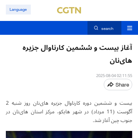
Language
search
آغاز بیست ‌و ششمین کارناوال جزیره
های‌نان
02:11:55 2025-08-04
Share
بیست ‌و ششمین دوره کارناوال جزیره های‌نان روز شنبه 2
آگوست (11 مرداد) در شهر هایکو، مرکز استان های‌نان در
جنوب چین آغاز شد.