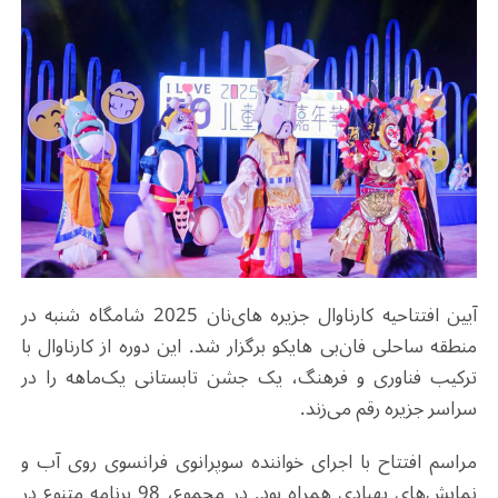
آیین افتتاحیه کارناوال جزیره های‌نان 2025 شامگاه شنبه در
منطقه ساحلی فان‌بی هایکو برگزار شد. این دوره از کارناوال با
ترکیب فناوری و فرهنگ، یک جشن تابستانی یک‌ماهه را در
سراسر جزیره رقم می‌زند.
مراسم افتتاح با اجرای خواننده سوپرانوی فرانسوی روی آب و
نمایش‌های پهپادی همراه بود. در مجموع، 98 برنامه متنوع در