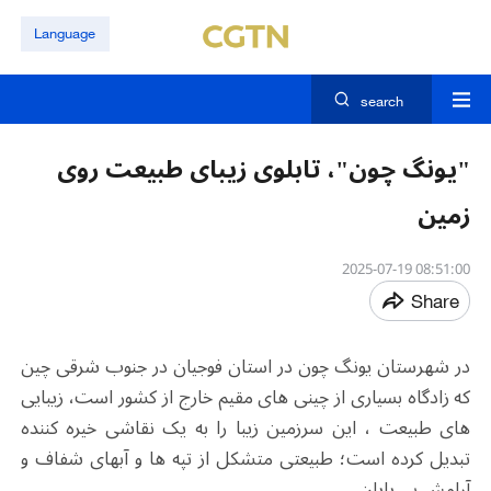
Language
search
"یونگ چون"، تابلوی زیبای طبیعت روی
زمین
08:51:00 2025-07-19
Share
در شهرستان یونگ چون در استان فوجیان در جنوب شرقی چین
که زادگاه بسیاری از چینی های مقیم خارج از کشور است، زیبایی
های طبیعت ، این سرزمین زیبا را به یک نقاشی خیره کننده
تبدیل کرده است؛ طبیعتی متشکل از تپه ها و آبهای شفاف و
آرامش بی پایان.