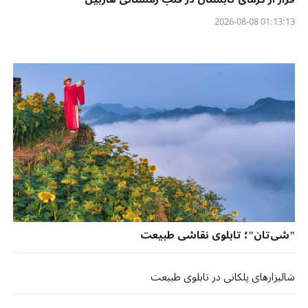
01:13:13 2026-08-08
"شی‌تان"؛ تابلوی نقاشی طبیعت
شالیزارهای پلکانی در تابلوی طبیعت