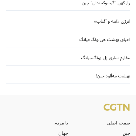
راز کهن "گیسوکمندان" چین
انرژی «آینه و آفتاب»
احیای بهشت هی‌لونگ‌جیانگ
مقاوم سازی پل یونگ‌جیانگ
بهشت مه‌آلود چین!
صفحه اصلی
با مردم
چین
جهان