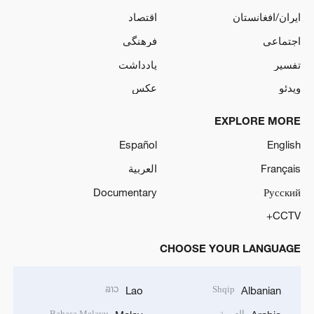
ایران/افغانستان
اقتصاد
اجتماعی
فرهنگی
تفسیر
یادداشت
ویدئو
عکس
EXPLORE MORE
Español
English
Français
العربية
Documentary
Русский
CCTV+
CHOOSE YOUR LANGUAGE
ລາວ
Shqip
Lao
Albanian
العربية
Bahasa Melayu