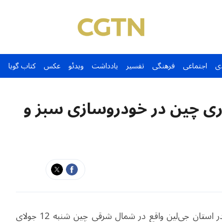
ی
اجتماعی
فرهنگی
تفسیر
یادداشت
ویدئو
عکس
کتاب گویا
یترین نوآوری چین در خودروسازی سبز و
بیست و دومین نمایشگاه بین‌المللی خودرو چانگ‌چون در استان جی‌لین واقع در شمال شرقی چین شنبه 12 جولای