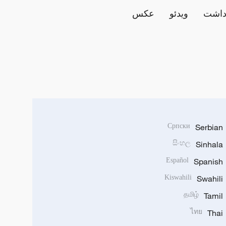
داشت
ویدئو
عکس
Српски
Serbian
සිංහල
Sinhala
Español
Spanish
Kiswahili
Swahili
தமிழ்
Tamil
ไทย
Thai