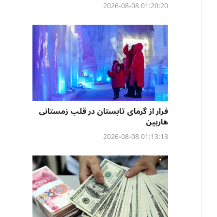
01:20:20 2026-08-08
فرار از گرمای تابستان در قلب زمستانی
هاربین
01:13:13 2026-08-08