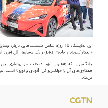
این نمایشگاه 10 روزه شامل نشست‌هایی دربا
«ابتکار کمربند و جاده» (
BRI
) و یک مسابقه رالی آفرود 
چانگ‌چون، که به‌عنوان مهد صنعت خودروسازی چین ش
همکاری‌های آن با فولکس‌واگن، آئودی و تویوتا است، 
می‌کند
.