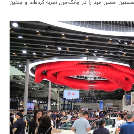
نخستین حضور خود را در چانگ‌چون تجربه کرده‌اند و چندین