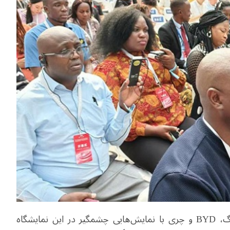
گ،
BYD
و چری با نمایش‌هایی چشمگیر در این نمایشگاه