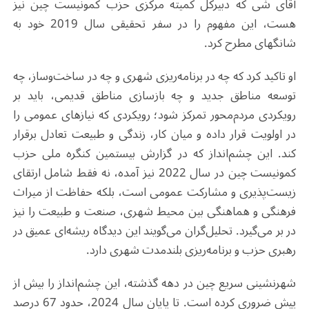
آقای شی که دبیرکل کمیته مرکزی حزب کمونیست چین نیز
هست، این مفهوم را در سفر تحقیقی سال 2019 خود به
شانگهای مطرح کرد.
او تاکید کرد که چه در برنامه‌ریزی شهری و چه در ساخت‌وساز، چه
توسعه مناطق جدید و چه بازسازی مناطق قدیمی، باید بر
رویکردی مردم‌محور تمرکز شود؛ رویکردی که نیازهای عمومی را
در اولویت قرار داده و میان کار، زندگی و طبیعت تعادل برقرار
کند. این چشم‌انداز که در گزارش بیستمین کنگره ملی حزب
کمونیست چین در سال 2022 نیز آمده، نه‌ فقط شامل ارتقای
زیست‌پذیری و مشارکت عمومی است، بلکه حفاظت از میراث
فرهنگی و هماهنگی بین محیط شهری، صنعت و طبیعت را نیز
در بر می‌گیرد. تحلیل‌گران می‌گویند این دیدگاه ریشه‌ای عمیق در
رهبری حزب و برنامه‌ریزی بلندمدت شهری دارد.
شهرنشینی سریع چین در دهه گذشته، این چشم‌انداز را بیش از
پیش ضروری کرده است. تا پایان سال 2024، حدود 67 درصد