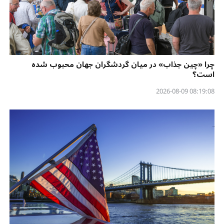
چرا «چین جذاب» در میان گردشگران جهان محبوب شده
است؟
08:19:08 2026-08-09