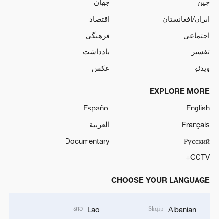
چین
جهان
ایران/افغانستان
اقتصاد
اجتماعی
فرهنگی
تفسیر
یادداشت
ویدئو
عکس
EXPLORE MORE
Español
English
Français
العربية
Documentary
Русский
CCTV+
CHOOSE YOUR LANGUAGE
ລາວ
Shqip
Lao
Albanian