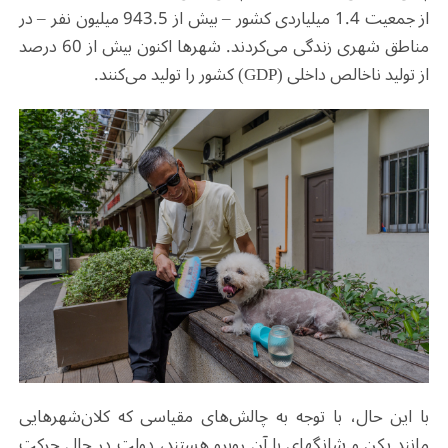
از جمعیت 1.4 میلیاردی کشور – بیش از 943.5 میلیون نفر – در
مناطق شهری زندگی می‌کردند. شهرها اکنون بیش از 60 درصد
از تولید ناخالص داخلی (GDP) کشور را تولید می‌کنند.
با این حال، با توجه به چالش‌های مقیاسی که کلان‌شهرهایی
مانند پکن و شانگهای با آن روبرو هستند، دولت در حال حرکت