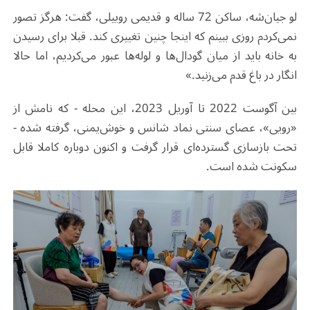
لو جیان‌شه، ساکن 72 ساله و قدیمی روییلی، گفت: هرگز تصور
نمی‌کردم روزی ببینم که اینجا چنین تغییری کند. قبلا برای رسیدن
به خانه باید از میان گودال‌ها و لوله‌ها عبور می‌کردیم، اما حالا
انگار در باغ قدم می‌زنید.»
بین آگوست 2022 تا آوریل 2023، این محله - که نامش از
«رویی»، عصای سنتی نماد شانس و خوش‌یمنی، گرفته شده -
تحت بازسازی گسترده‌ای قرار گرفت و اکنون دوباره کاملا قابل
سکونت شده است.