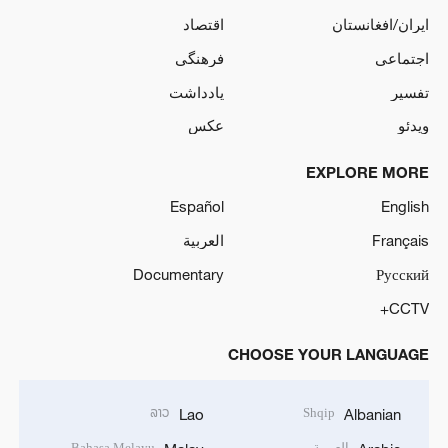
ایران/افغانستان
اقتصاد
اجتماعی
فرهنگی
تفسیر
یادداشت
ویدئو
عکس
EXPLORE MORE
Español
English
Français
العربية
Documentary
Русский
CCTV+
CHOOSE YOUR LANGUAGE
ລາວ
Shqip
Lao
Albanian
العربية
Bahasa Melayu