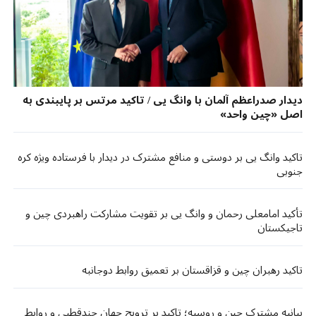
دیدار صدراعظم آلمان با وانگ یی ​​/ تاکید مرتس بر پایبندی به
اصل «چین واحد»
تاکید وانگ یی بر دوستی و منافع مشترک در دیدار با فرستاده ویژه کره
جنوبی
تأکید امامعلی رحمان و وانگ یی بر تقویت مشارکت راهبردی چین و
تاجیکستان
تاکید رهبران چین و قزاقستان بر تعمیق روابط دوجانبه
بیانیه مشترک چین و روسیه؛ تاکید بر ترویج جهان چندقطبی و روابط