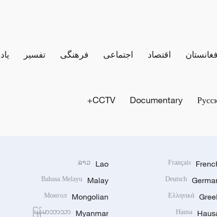
فغانستان
اقتصاد
اجتماعی
فرهنگی
تفسیر
یاد
CCTV+
Documentary
Русс
ລາວ
Lao
Français
Frenc
Bahasa Melayu
Malay
Deutsch
Germa
Монгол
Mongolian
Ελληνικά
Gree
မြန်မာဘာသာ
Myanmar
Hausa
Haus