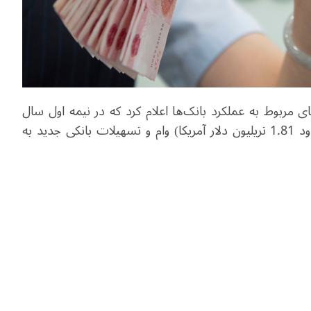
ژوئیه با انتشار داده‌های مربوط به عملکرد بانک‌ها اعلام کرد که در نیمه اول سال
2025 میلادی، بانک‌های چین 12.92 تریلیون یوان (حدود 1.81 تریلیون دلار آمریکا) وام و تسهیلات بانکی جدید به