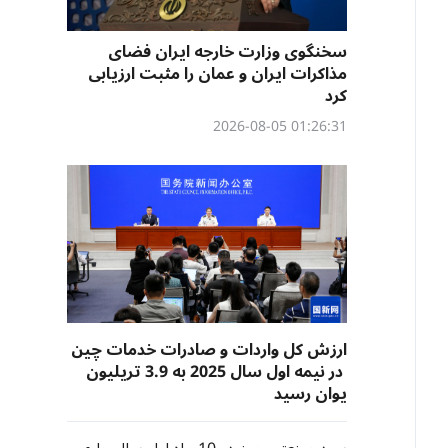
سخنگوی وزارت خارجه ایران فضای
مذاکرات ایران و عمان را مثبت ارزیابی
کرد
01:26:31 2026-08-05
ارزش کل واردات و صادرات خدمات چین
در نیمه اول سال 2025 به 3.9 تریلیون
یوان رسید