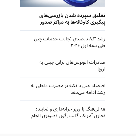
تعلیق سپرده شدن بازرسی‌های
پیگیری کارخانه‌ها به مراکز صدور
گواهی مستقر در آمریکا از سوی
نهادهای صادرکننده «سی‌سی‌سی»
رشد ۸.۳ درصدی تجارت خدمات چین
چین
طی نیمه اول ۲۰۲۶
صادرات اتوبوس‌های برقی چینی به
اروپا
اقتصاد چین با تکیه بر مصرف داخلی به
رشد ادامه می‌دهد
هه لی‌فنگ با وزیر خزانه‌داری و نماینده
تجاری آمریکا، گفت‌وگوی تصویری انجام
داد