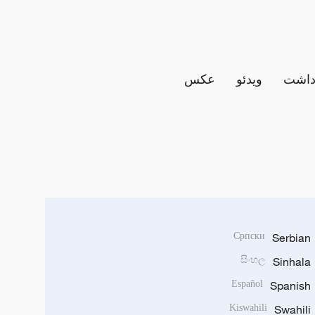
داشت
ویدئو
عکس
Српски
Serbian
සිංහල
Sinhala
Español
Spanish
Kiswahili
Swahili