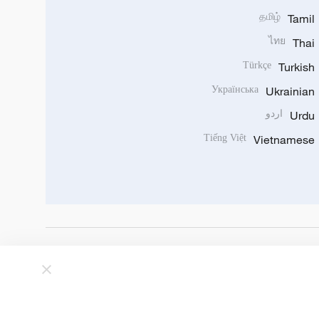
தமிழ்
Tamil
ไทย
Thai
Türkçe
Turkish
Українська
Ukrainian
Urdu
اردو
Tiếng Việt
Vietnamese