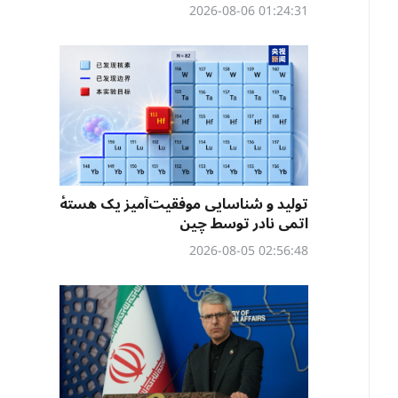
01:24:31 2026-08-06
تولید و شناسایی موفقیت‌آمیز یک هستهٔ
اتمی نادر توسط چین
02:56:48 2026-08-05