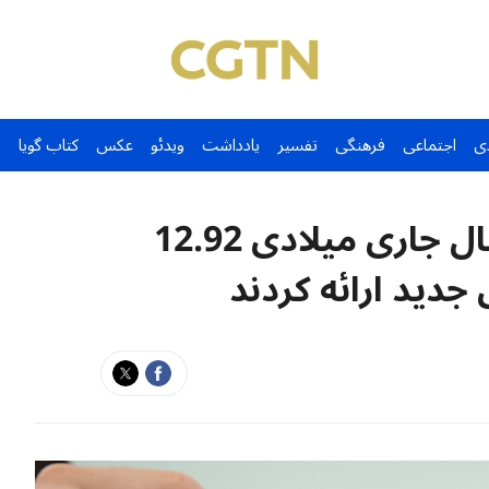
ی
اجتماعی
فرهنگی
تفسیر
یادداشت
ویدئو
عکس
کتاب گویا
بانک‌های چین در نیمه اول سال جاری میلادی 12.92
جدید ارائه کردند