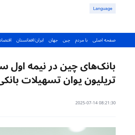
Language
صفحه اصلی
با مردم
چین
جهان
ایران/افغانستان
اقتصاد
تریلیون یوان تسهیلات بانکی 
08:21:30 2025-07-14