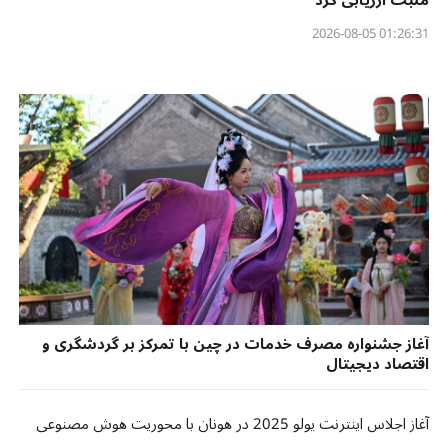
مثبت ارزیابی کرد
01:26:31 2026-08-05
آغاز جشنواره مصرف خدمات در چین با تمرکز بر گردشگری و
اقتصاد دیجیتال
آغاز اجلاس اینترنت یولو 2025 در هونان با محوریت هوش مصنوعی