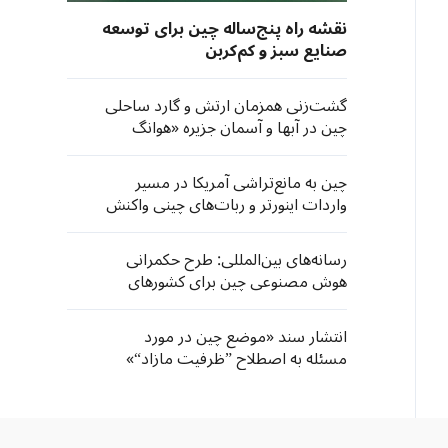
نقشه راه پنج‌ساله چین برای توسعه
صنایع سبز و کم‌کربن
گشت‌زنی‌ همزمان ارتش و گارد ساحلی
چین در آبها و آسمان جزیره «هوانگ‌
یان»
چین به مانع‌تراشی آمریکا در مسیر
واردات اینورتر و ربات‌های چینی واکنش
نشان داد
رسانه‌های بین‌المللی: طرح حکمرانی
هوش مصنوعی چین برای کشورهای
جنوب جهانی فرصت‌های تازه‌ به ارمغان
می‌آورد
انتشار سند «موضع چین در مورد
مسئله به اصطلاح ”ظرفیت مازاد“»