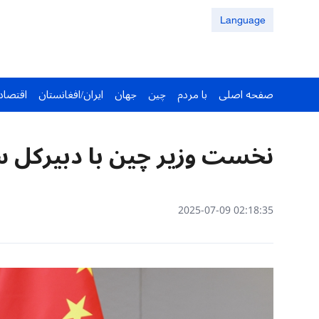
Language
صفحه اصلی
با مردم
چین
جهان
ایران/افغانستان
اقتصاد
نخست وزیر چین با دبیرکل سا
02:18:35 2025-07-09