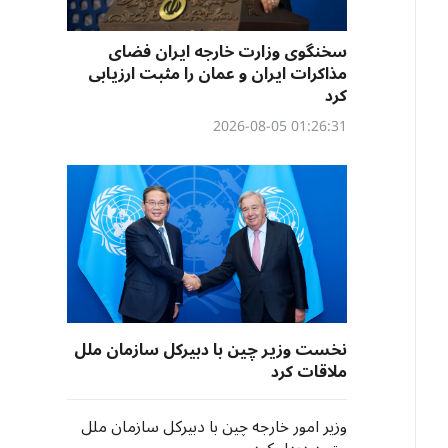
سخنگوی وزارت خارجه ایران فضای
مذاکرات ایران و عمان را مثبت ارزیابی
کرد
01:26:31 2026-08-05
نخست وزیر چین با دبیرکل سازمان ملل
ملاقات کرد
وزیر امور خارجه چین با دبیرکل سازمان ملل