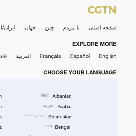
صفحه اصلی
با مردم
چین
جهان
ایران/ا
EXPLORE MORE
English
Español
Français
العربية
кий
CHOOSE YOUR LANGUAGE
h
Shqip
Albanian
Arabic
العربية
n
k
Беларуская
Belarusian
a
বাংলা
Bengali