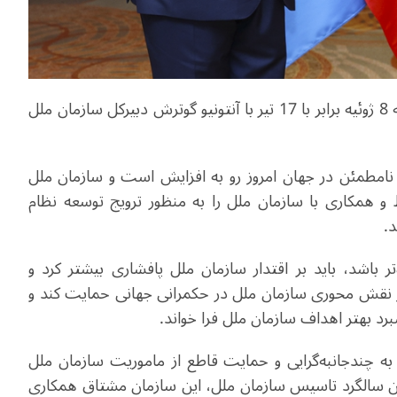
لی چیانگ نخست‌وزیر چین در ریو دو ژانیرو، روز سه‌شنبه 8 ژوئیه برابر با 17 تیر با آنتونیو گوترش دبیرکل سازمان ملل
و نامطمئن در جهان امروز رو به افزایش است و سازمان ملل
ط و همکاری با سازمان ملل را به منظور ترویج توسعه نظام
.
تر باشد، باید بر اقتدار سازمان ملل پافشاری بیشتر کرد و
 نقش محوری سازمان ملل در حکمرانی جهانی حمایت کند و
برد بهتر اهداف سازمان ملل فرا ‌خواند.
 به چندجانبه‌گرایی و حمایت قاطع از ماموریت سازمان ملل
ن سالگرد تاسیس سازمان ملل، این سازمان مشتاق همکاری