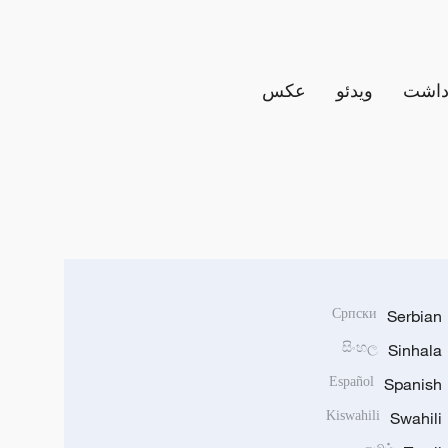
داشت
ویدئو
عکس
Српски
Serbian
සිංහල
Sinhala
Español
Spanish
Kiswahili
Swahili