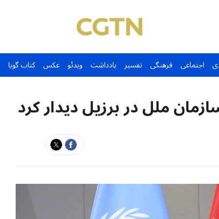
ی
اجتماعی
فرهنگی
تفسیر
یادداشت
ویدئو
عکس
کتاب گویا
زمان ملل در برزیل دیدار کرد