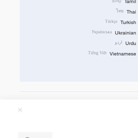
தமிழ்
Tamil
ไทย
Thai
Türkçe
Turkish
Українська
Ukrainian
Urdu
اردو
Tiếng Việt
Vietnamese