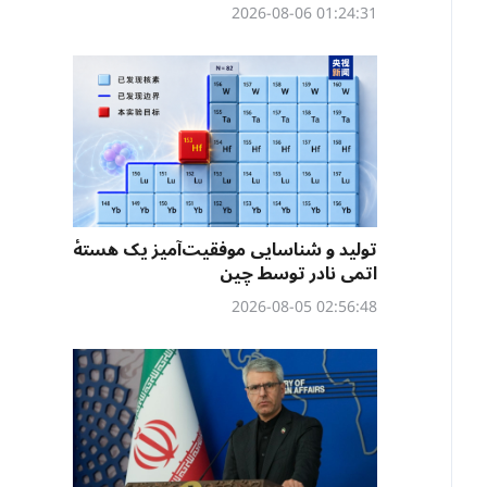
01:24:31 2026-08-06
تولید و شناسایی موفقیت‌آمیز یک هستهٔ
اتمی نادر توسط چین
02:56:48 2026-08-05