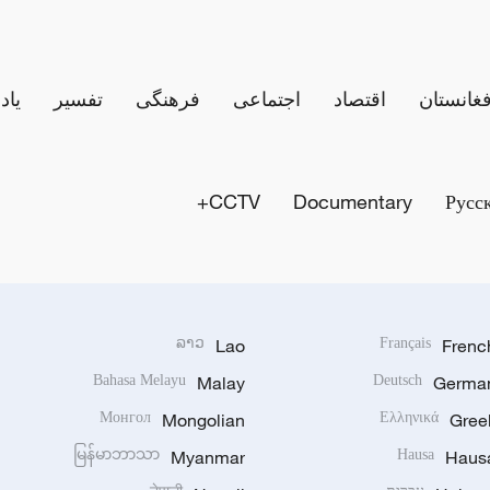
فغانستان
اقتصاد
اجتماعی
فرهنگی
تفسیر
یاد
CCTV+
Documentary
Русс
ລາວ
Lao
Français
Frenc
Bahasa Melayu
Malay
Deutsch
Germa
Монгол
Mongolian
Ελληνικά
Gree
မြန်မာဘာသာ
Myanmar
Hausa
Haus