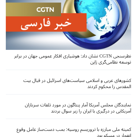
نظرسنجی CGTN نشان داد: هوشیاری افکار عمومی جهان در برابر
توسعه نظامی‌گری ژاپن
کشورهای عربی و اسلامی سیاست‌های اسرائیل در قبال بیت
المقدس را محکوم کردند
نمایندگان مجلس آمریکا آمار پنتاگون در مورد تلفات سربازان
آمریکایی در درگیری با ایران را زیر سوال بردند
کمیته ملی مبارزه با تروریسم روسیه: بمب دست‌ساز عامل وقوع
انفجار در مسکو بود