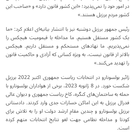
در امور خود را نمی‌پذیرد؛ «این کشور قانون دارد» و «صاحب این
کشور مردم برزیل هستند.»
رئیس جمهور برزیل دوشنبه نیز با انتشار بیانیه‌ای اعلام کرد: «ما
یک کشور مستقل هستیم. ما مداخله یا قیمومیت هیچکس را
نمی‌پذیریم. ما نهادهای مستحکم و مستقل داریم. هیچکس
بالاتر از قانون نیست، به ویژه کسانی که آزادی و حاکمیت قانون‌
را تهدید می‌کنند.»
ژائیر بولسونارو در انتخابات ریاست‌ جمهوری اکتبر 2022 برزیل
شکست خورد. در 8 ژانویه 2023، برخی از هواداران بولسونارو با
حمله به ساختمان‌های کنگره، کاخ ریاست‌ جمهوری و دیوان عالی
فدرال برزیل به این اماکن خسارات جدی وارد کردند. دادستانی
برزیل بولسونارو و چندین مقام ارشد دولت او را به تلاش برای
کودتا و مداخله نظامی جهت لغو نتایج انتخابات متهم کرده
است
.