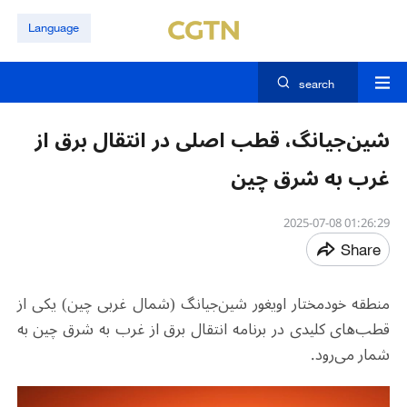
Language
search
شین‌جیانگ، قطب اصلی در انتقال برق از
غرب به شرق چین
01:26:29 2025-07-08
Share
منطقه خودمختار اویغور شین‌جیانگ (شمال غربی چین) یکی از
قطب‌های کلیدی در برنامه انتقال برق از غرب به شرق چین به
شمار می‌رود
.