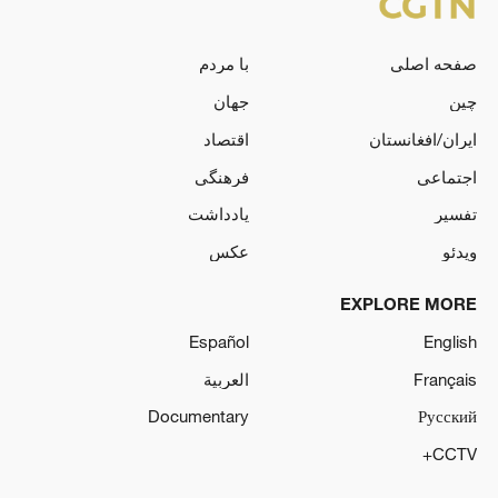
صفحه اصلی
با مردم
چین
جهان
ایران/افغانستان
اقتصاد
اجتماعی
فرهنگی
تفسیر
یادداشت
ویدئو
عکس
EXPLORE MORE
Español
English
Français
العربية
Documentary
Русский
CCTV+