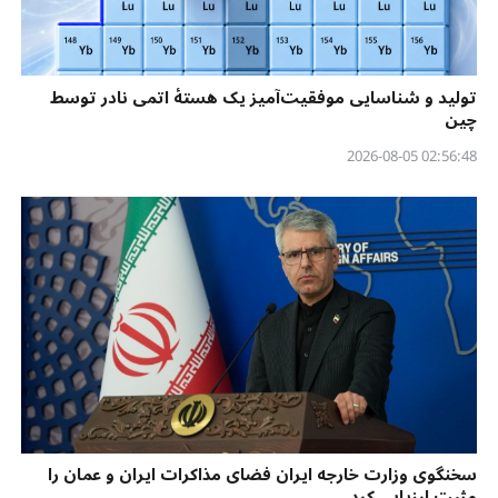
تولید و شناسایی موفقیت‌آمیز یک هستهٔ اتمی نادر توسط
چین
02:56:48 2026-08-05
سخنگوی وزارت خارجه ایران فضای مذاکرات ایران و عمان را
مثبت ارزیابی کرد