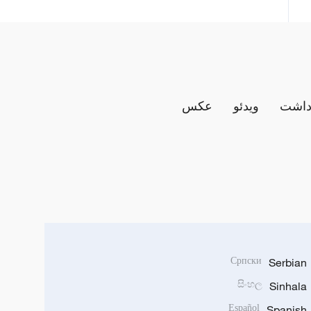
داشت
ویدئو
عکس
Српски
Serbian
සිංහල
Sinhala
Español
Spanish