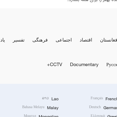
فغانستان
اقتصاد
اجتماعی
فرهنگی
تفسیر
یاد
CCTV+
Documentary
Русс
ລາວ
Lao
Français
Frenc
Bahasa Melayu
Malay
Deutsch
Germa
Монгол
Mongolian
Ελληνικά
Gree