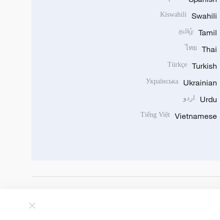
Kiswahili
Swahili
தமிழ்
Tamil
ไทย
Thai
Türkçe
Turkish
Українська
Ukrainian
Urdu
اردو
Tiếng Việt
Vietnamese