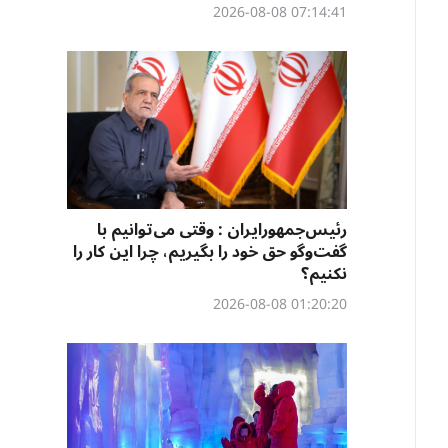
07:14:41 2026-08-08
رئیس‌جمهورایران : وقتی می‌توانیم با
گفت‌وگو حق خود را بگیریم، چرا این کار را
نکنیم؟
01:20:20 2026-08-08