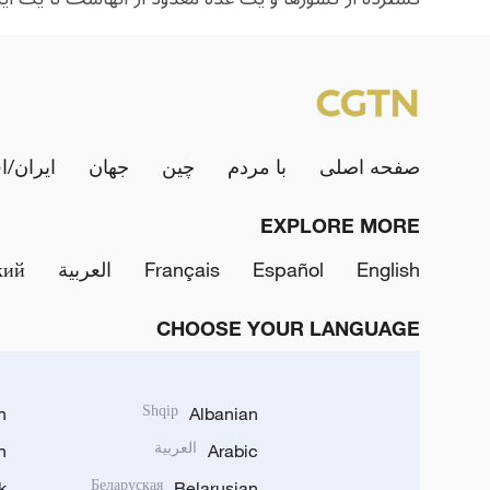
صفحه اصلی
با مردم
چین
جهان
ایران/ا
EXPLORE MORE
English
Español
Français
العربية
кий
CHOOSE YOUR LANGUAGE
h
Shqip
Albanian
Arabic
العربية
n
k
Беларуская
Belarusian