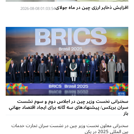
افزایش ذخایر ارزی چین در ماه جولای
01:03:54 2026-08-08
سخنرانی نخست وزیر چین در اجلاس دوم و سوم نشست
سران بریکس/ پیشنهادهای سه گانه برای ایجاد اقتصاد جهانیِ
باز
سخنرانی معاون نخست وزیر چین در نشست سران تجارت خدمات
بین المللی 2025 در پکن