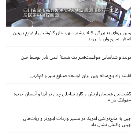
زمین‌لرزه‌ای به بزرگی 4.9 ریشتر شهرستان گائوشیان از توابع یی‌بین
استان سی‌چوان را لرزاند
تولید و شناسایی موفقیت‌آمیز یک هستهٔ اتمی نادر توسط چین
نقشه راه پنج‌ساله چین برای توسعه صنایع سبز و کم‌کربن
گشت‌زنی‌ همزمان ارتش و گارد ساحلی چین در آبها و آسمان جزیره
«هوانگ‌ یان»
چین به مانع‌تراشی آمریکا در مسیر واردات اینورتر و ربات‌های
چینی واکنش نشان داد