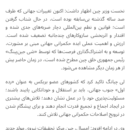
نخست وزیر چین اظهار داشت: اکنون تغییرات جهانی که ظرف
صد ساله گذشته بی‌سابقه بوده است، در حال شتاب گرفتن
است؛ قوانین و نظم بین‌المللی دچار ضربه‌های جدی شده و
اقتدار و اثربخشی سازوکارهای چندجانبه تضعیف شده است.
ارزش و اهمیت عملی ایده حکمرانی جهانی مبنی بر مشورت،
توسعه و به اشتراک‌گذاری فرصت‌ها که توسط «شی جین‌پینگ»
رئیس جمهوری خلق چین مطرح شده است، در زمان حاضر بیش
از هر زمان دیگر مشاهده می‌شود
.
لی چیانگ تاکید کرد که کشورهای عضو بریکس به عنوان «رده
اول» جنوب جهانی، باید بر استقلال و خوداتکایی پایبند باشند؛
مسئولیت‌پذیری خود را در عمل نشان دهند؛ تلاش‌های بیشتری
در ایجاد اجماع و تجمیع قدرت انجام دهند و برای پیشگام شدن
در ترویج اصلاحات حکمرانی جهانی تلاش کنند
.
وی در ادامه افزود: امسال، چین مرکز تحقیقات نیروی مولد جدید