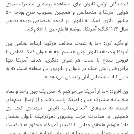
نمایندگان ارتش تایوان برای مشاهده رزمایش‌ مشترک نیروی
هوایی آمریکا با متحدانش و همچنین تصویب طرح بودجه ۵۰۰
میلیون دلاری کمک به تایوان در لایحه اختصاص بودجه دفاعی
سال ۲۰۲۶ کنگره آمریکا، موضع قاطع چین را اعلام کرد.
او تأکید کرد: «ما به شدت مخالف هرگونه ارتباط نظامی بین
آمریکا و منطقه تایوان چین هستیم. چه به عنوان کمک نظامی یا
فروش سلاح یا تحت هر عنوان دیگری، هدف آمریکا تنها
برافروختن آتش جنگ در تایوان و نابودی این منطقه است که به
خوبی نیات شیطانی آنان را نشان می‌دهد.»
وی افزود: «ما از آمریکا می‌خواهیم به اصل یک چین واحد و مفاد
سه بیانیه مشترک چین و آمریکا پایبند باشد و از ارسال پیام‌های
اشتباه به نیروهای "جدایی‌طلب تایوان" خودداری کند. وی
همچنین به مقامات حزب پیشروی دموکراتیک تایوان هشدار
داد: «توهم «تحقق جدایی با تکیه بر آمریکا» محکوم به شکست
است و «مقاومت مسلحانه در برابر اتحاد» تنها به بن‌بست