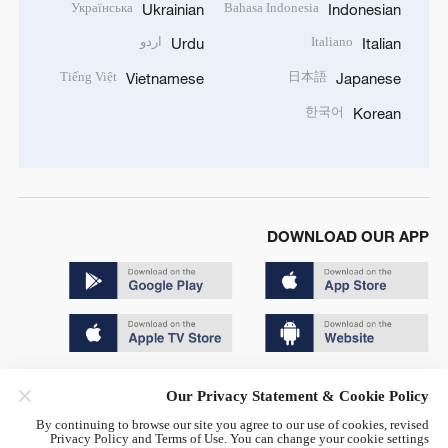
Українська
Bahasa Indonesia
Ukrainian
Indonesian
Italiano
اردو
Urdu
Italian
Tiếng Việt
日本語
Vietnamese
Japanese
한국어
Korean
DOWNLOAD OUR APP
Copyright © 2024 CGTN.
Our Privacy Statement & Cookie Policy
京ICP备20000184号
By continuing to browse our site you agree to our use of cookies, revised
Privacy Policy and Terms of Use. You can change your cookie settings