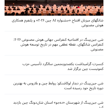
شانگهای میزبان افتتاح «جشنواره AI چین ۲۰۲۶» و پلتفرم همکاری
هوش مصنوعی
شی جین‌پینگ در افتتاحیه کنفرانس جهانی هوش مصنوعی ۲۰۲۶:
کنفرانس شانگهای، نقطه عطفی مهم در تاریخ توسعه هوش
مصنوعی
کنسرت گرامیداشت یکصدوپنجمین سالگرد تأسیس حزب
کمونیست چین برگزار شد
شی جین‌پینگ در دیدار لوکاشنکو: روابط چین و بلاروس به بهترین
دوره تاریخ خود رسیده است
شی جین‌پینگ از شهرستان «ده‌جو» استان شان‌دونگ چین بازدید
کرد