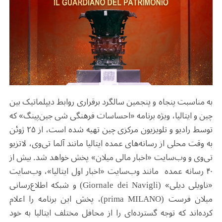
به مناسبت پنجاه و پنجمین سالگرد برقراری روابط دیپلماتیک بین
چین و ایتالیا، ویژه برنامه «احساسات فرهنگی شی جین‌پینگ» که
توسط رادیو و تلویزیون مرکزی چین تهیه شده است، از ۲۵ ژوئن
به وقت محلی از رسانه‌های عمده ایتالیا مانند آلما تی‌وی، لاتزیو
تی‌وی و وب‌سایت «اخبار مالی میلان» پخش خواهد شد. بیش از
۴۰ رسانه عمده مانند وب‌سایت «اخبار اول ایتالیا»، وب‌سایت
«ناویلی دیلی» (Giornale dei Navigli) و شبکه اطلاع‌رسانی
میلان فرست (prima MILANO)، پخش این برنامه را اعلام
کرده‌اند که توجه گسترده‌ای را از محافل مختلف ایتالیا به خود