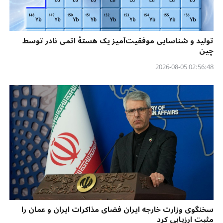
تولید و شناسایی موفقیت‌آمیز یک هستهٔ اتمی نادر توسط
چین
02:56:48 2026-08-05
سخنگوی وزارت خارجه ایران فضای مذاکرات ایران و عمان را
مثبت ارزیابی کرد