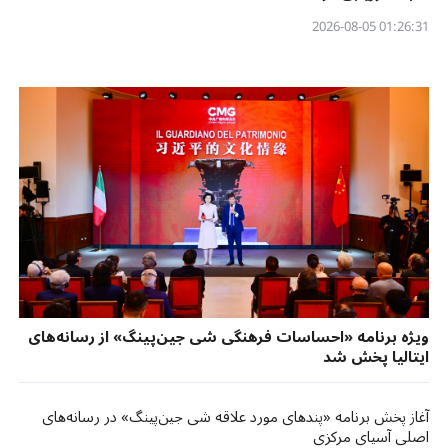
01:26:31 2026-08-05
ویژه برنامه «احساسات فرهنگی شی جین‌پینگ» از رسانه‌های
ایتالیا پخش شد
آغاز پخش برنامه «پندهای مورد علاقه شی جین‌پینگ» در رسانه‌های
اصلی آسیای مرکزی