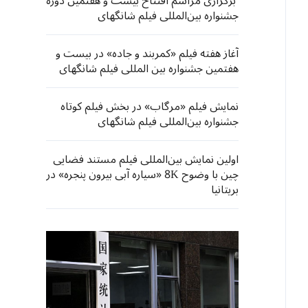
برگزاری مراسم افتتاح بیست و هفتمین دوره
جشنواره بین‌المللی فیلم شانگهای
آغاز هفته فیلم «کمربند و جاده» در بیست و
هفتمین جشنواره بین المللی فیلم شانگهای
نمایش فیلم «مرگاب» در بخش فیلم کوتاه
جشنواره بین‌المللی فیلم شانگهای
اولین نمایش بین‌المللی فیلم مستند فضایی
چین با وضوح 8K «سیاره آبی بیرون پنجره» در
بریتانیا