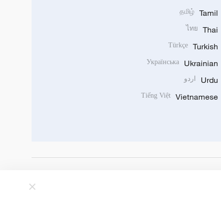
தமிழ்
Tamil
ไทย
Thai
Türkçe
Turkish
Українська
Ukrainian
Urdu
اردو
Tiếng Việt
Vietnamese