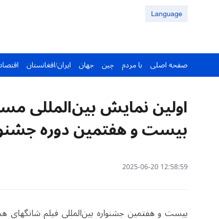
Language
صفحه اصلی
با مردم
چین
جهان
ایران/افغانستان
اقتصاد
اولین نمایش بین‌المللی مس
بیست و هفتمین دوره جشنوار
12:58:59 2025-06-20