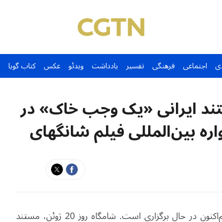
ی
اجتماعی
فرهنگی
تفسیر
یادداشت
ویدئو
عکس
کتاب گویا
تند ایرانی «یک وجب خاک» در
ه بین‌المللی فیلم شانگهای
بیست و هفتمین جشنواره بین‌المللی فیلم شانگهای هم‌اکنون در حال برگزاری است. شامگاه روز 20 ژوئن، مستند