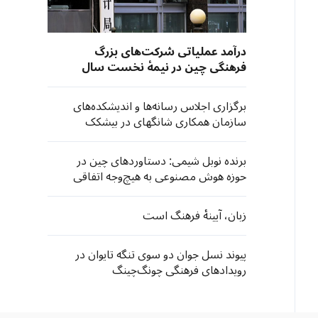
درآمد عملیاتی شرکت‌های بزرگ
فرهنگی چین در نیمهٔ نخست سال
جاری ۴.۶ درصد رشد کرد
برگزاری اجلاس رسانه‌ها و اندیشکده‌های
سازمان همکاری شانگهای در بیشکک
برنده نوبل شیمی: دستاوردهای چین در
حوزه هوش مصنوعی به هیچ‌وجه اتفاقی
نیست
زبان، آیینهٔ فرهنگ است
پیوند نسل جوان دو سوی تنگه تایوان در
رویدادهای فرهنگی چونگ‌چینگ