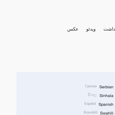
داشت
ویدئو
عکس
Српски
Serbian
සිංහල
Sinhala
Español
Spanish
Kiswahili
Swahili