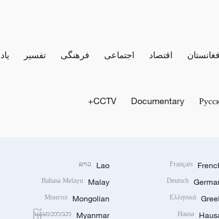
فغانستان
اقتصاد
اجتماعی
فرهنگی
تفسیر
یاد
CCTV+
Documentary
Русс
ລາວ
Lao
Français
Frenc
Bahasa Melayu
Malay
Deutsch
Germa
Монгол
Mongolian
Ελληνικά
Gree
မြန်မာဘာသာ
Myanmar
Hausa
Haus