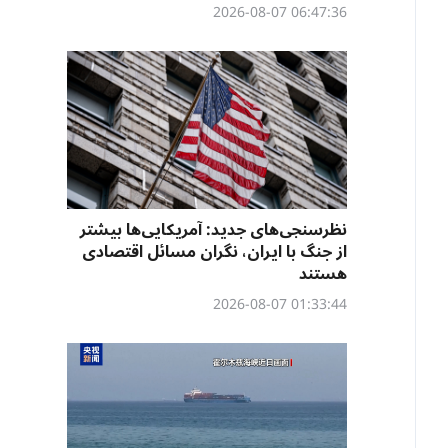
06:47:36 2026-08-07
نظرسنجی‌‌های جدید: آمریکایی‌ها بیشتر
از جنگ با ایران، نگران مسائل اقتصادی
هستند
01:33:44 2026-08-07