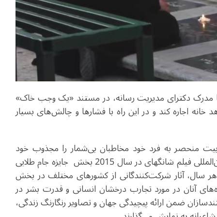
 سال 1985 میلادی در تهران با مدرک دکترای مدیریت رسانه، در مستند «یک وجب خاک»
 خانه‌ اجاره ‌کند و در این راه با فشارها و چالش‌های بسیار
ابیت منحصر به فرد خود مخاطبان بی‌شمار را مجذوب خود
می‌کند و در چین نیز علاقه‌مندان بسیار دارد. جشنواره بین‌المللی فیلم شانگهای در سال 2015 بخش جایزه جام طلایی
. هر سال، آثار شرکت‌کنندگانی از کشورهای مختلف در بخش
اه‌های آنان در مورد تجارب درخشان انسانی و قدرت بشر در
ندسازان ضمن ارائه پیچیدگی جهان و تصاویر رنگارنگ زندگی،
 شاعرانه به نمایش می‌گذارند.