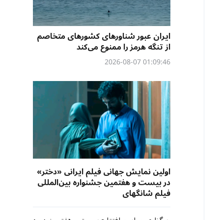
ایران عبور شناورهای کشورهای متخاصم
از تنگه هرمز را ممنوع می‌کند
01:09:46 2026-08-07
اولین نمایش جهانی فیلم ایرانی «دختر»
در بیست و هفتمین جشنواره بین‌المللی
فیلم شانگهای