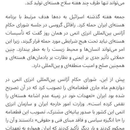
می‌تواند تنها ظرف چند هفته سلاح هسته‌ای تولید کند.
جمعه هفته گذشته اسرائیل به ده‌ها هدف مرتبط با برنامه
هسته‌ای ایران حمله کرد. رافائل گروسی در جلسه شورای حکام
آژانس بین‌المللی انرژی اتمی در همان روز گفت که تأسیسات
هسته‌ای نباید تحت هیچ شرایطی مورد حمله قرار گیرند، زیرا این
امر می‌تواند انسان‌ها و محیط زیست را به خطر بیندازد. چنین
حملاتی تأثیر جدی بر ایمنی و نظارت بر پادمان‌های هسته‌ای و
همچنین صلح و امنیت منطقه‌ای و بین‌المللی دارد.
پیش از این، شورای حکام آژانس بین‌المللی انرژی اتمی در
دوازدهم ماه جاری قطعنامه‌ای را تصویب کرد که در آن تصریح
شده بود ایران «تعهدات خود در زمینه عدم اشاعه هسته‌ای را
نقض کرده است». وزارت امور خارجه ایران و سازمان انرژی
اتمی این کشور با صدور بیانیه‌ای مشترک، تصویب این قطعنامه
را «با انگیزه سیاسی و فاقد مبنای فنی و حقوقی» دانستند و آن را
محکوم کردند و بار دیگر تأکید کردند که ایران همواره به تعهدات