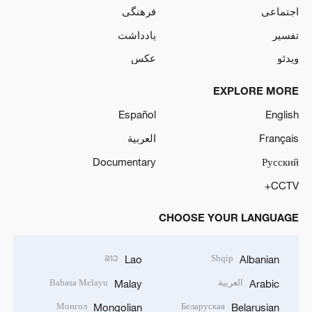
اجتماعی
فرهنگی
تفسیر
یادداشت
ویدئو
عکس
EXPLORE MORE
Español
English
Français
العربية
Documentary
Русский
CCTV+
CHOOSE YOUR LANGUAGE
ລາວ
Shqip
Lao
Albanian
العربية
Bahasa Melayu
Malay
Arabic
Монгол
Беларуская
Mongolian
Belarusian