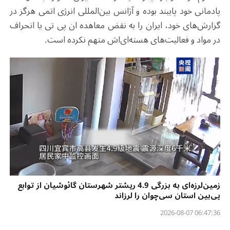
پادمانی خود پایبند بوده و آژانس بین‌المللی انرژی اتمی هرگز در
گزارش‌های خود، ایران را به نقض معاهده ان پی تی یا انحراف
در مواد و فعالیت‌های هسته‌ای‌اش متهم نکرده است.
زمین‌لرزه‌ای به بزرگی 4.9 ریشتر شهرستان گائوشیان از توابع
یی‌بین استان سی‌چوان را لرزاند
06:47:36 2026-08-07