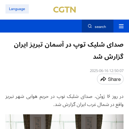
Language
search
صدای شلیک توپ در آسمان تبریز ایران
گزارش شد​​
12:50:07 2025-06-16
Share
در روز ۱۶ ژوئن، صدای شلیک توپ در حریم هوایی شهر تبریز
واقع در شمال غرب ایران گزارش شد.