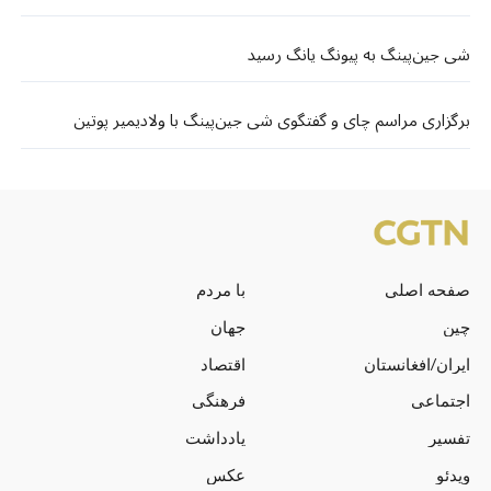
شی جین‌پینگ به پیونگ یانگ رسید
برگزاری مراسم چای و گفتگوی شی جین‌پینگ با ولادیمیر پوتین
صفحه اصلی
با مردم
چین
جهان
ایران/افغانستان
اقتصاد
اجتماعی
فرهنگی
تفسیر
یادداشت
ویدئو
عکس