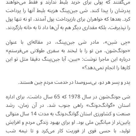
می‌گفتند که پولی برای خرید بلیط ندارند و فقط می‌خواهند
پدرشان را پیدا کنند. شی جین‌پینگ هزینه بلیط آنها را پرداخت
کرد. بعدها که خواهران برای بازپرداخت پول آمدند، او نه تنها پول
را نپذیرفت، بلکه مقداری دیگر هم به آن‌ها داد تا به خانه بازگردند.
«چی شین»، مادر شی جین‌پینگ، در مقاله‌ای با عنوان
«جونگ‌شون، من تو را با لبخند به سفری طولانی می‌فرستم»
درباره این ماجرا نوشت: «ببین، آیا جین‌پینگ دقیقا مثل تو این
کارها را انجام نمی‌دهد؟»
پدر و پسر هر دو، بی‌سروصدا در خدمت مردم چین هستند.
شی جونگ‌شون در سال 1978 که 65 سال داشت، برای اداره
استان «گوانگ‌دونگ» راهی جنوب شد. در آن زمان، رشد
صنعت و کشاورزی استان گوانگ‌دونگ به مدت 14 سال متوالی
پایین‌تر از میانگین ملی بود. او برای بهبود زندگی مردم و افزایش
تولید، با حسی قوی از فوریت کار می‌کرد و تا نیمه شب