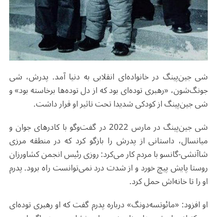
شی جین‌پینگ در خانواده‌ای انقلابی به دنیا آمد. پدرش، شی
جونگ‌شون، «رهبری توده‌ای بود که از دل توده‌ها برخاسته بود» و
شی جین‌پینگ از کودکی شدیدا تحت تاثیر او قرار داشت.
شی جین‌پینگ در مارس 2022 در گفت‌وگو با کادرهای جوان و
میانسال، داستانی از پدرش را بازگو کرد که در منطقه مرزی
شاآنشی-گانسو با مردم کار می‌کرد: روزی رئیس انجمن کشاورزان
روستا پایش پیچ خورد و از شدت درد نمی‌توانست راه برود. پدرم
او را تا خانه‌اش حمل کرد.
او افزود: «مائوتسه‌دونگ» درباره پدرم گفت که او رهبری توده‌ای