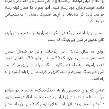
بود که از میان توده‌ها برخاسته بود. این نشان می‌دهد اگر با مردم
مانند خویشاوندان خود رفتار کنیم، آنها هم با ما همان‌گونه رفتار
خواهند کرد؛ اگر صادقانه به آن‌ها اهمیت دهیم، از ما پشتیبانی
خواهند کرد.
سخنان و رفتار پدرش که در سکوت بحران‌ها را مدیریت می‌کرد،
تاثیر عمیق بر شی جین‌پینگ گذاشت.
روزی در سال 1973، در ژائوجیاهه واقع در شمال استان
«شاآنشی»، شی جین‌پینگِ 20 ساله، پیرمرد 70 ساله‌ای را دید
که در راه رفتن به جلسه‌ای، گاری سنگینی را با دشواری می‌کشید.
شی جین‌پینگ پیش‌قدم شد، گاری را گرفت، آن را بالا کشید و به
راه افتاد.
زمانی که برای نخستین بار به «جنگ‌دینگ» رفت، با دو خواهر
جوان آشنا شد که به دلیل فرار از پرداخت بلیط قطار در سفر کاری
دستگیر شده بودند. آنها لباس‌های پاره و کثیف بر تن داشتند و