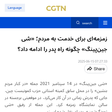
Language
search
زمزمه‌ای برای خدمت به مردم؛ «شی
جین‌پینگ» چگونه راه پدر را ادامه داد؟
07:27:33 2025-06-15
Share
«شی جین‌پینگ» در 14 سپتامبر 2021 جمله «در کنار مردم
بنشین» را در محل سابق کمیته استانی حزب کمونیست چین،
جایی که پدرش زمانی در آن کار می‌کرد، در موقعیتی برجسته در
سالن نمایشگاه زمزمه کرد. این جمله از رفیق «شی
ژجونگ‌شون»، پدر او، نقل شده است.