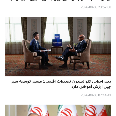
23:57:08 2026-08-08
دبیر اجرایی کنوانسیون تغییرات اقلیمی: مسیر توسعه سبز
چین ارزش آموختن دارد
07:14:41 2026-08-08