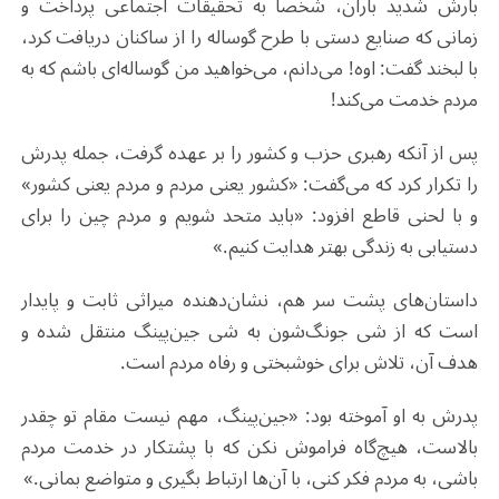
بارش شدید باران، شخصا به تحقیقات اجتماعی پرداخت و
زمانی که صنایع دستی با طرح گوساله را از ساکنان دریافت کرد،
با لبخند گفت: اوه! می‌دانم، می‌خواهید من گوساله‌ای باشم که به
مردم خدمت می‌کند!
پس از آنکه رهبری حزب و کشور را بر عهده گرفت، جمله پدرش
را تکرار کرد که می‌گفت: «کشور یعنی مردم و مردم یعنی کشور»
و با لحنی قاطع افزود: «باید متحد شویم و مردم چین را برای
دستیابی به زندگی بهتر هدایت کنیم.»
داستان‌های پشت سر هم، نشان‌دهنده میراثی ثابت و پایدار
است که از شی جونگ‌شون به شی جین‌پینگ منتقل شده و
هدف آن، تلاش برای خوشبختی و رفاه مردم است.
پدرش به او آموخته بود: «جین‌پینگ، مهم نیست مقام تو چقدر
بالاست، هیچ‌گاه فراموش نکن که با پشتکار در خدمت مردم
باشی، به مردم فکر کنی، با آن‌ها ارتباط بگیری و متواضع بمانی.»