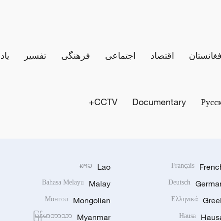
فغانستان
اقتصاد
اجتماعی
فرهنگی
تفسیر
یاد
CCTV+
Documentary
Русс
ລາວ
Lao
Français
Frenc
Bahasa Melayu
Malay
Deutsch
Germa
Монгол
Mongolian
Ελληνικά
Gree
မြန်မာဘာသာ
Myanmar
Hausa
Haus