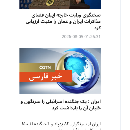
سخنگوی وزارت خارجه ایران فضای
مذاکرات ایران و عمان را مثبت ارزیابی
کرد
01:26:31 2026-08-05
ایران : یک جنگنده اسرائیلی را سرنگون و
خلبان آن را بازداشت کرد
ایران از سرنگونی ۸۲ پهپاد و ۴ جنگنده اف-۱۵