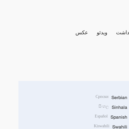
داشت
ویدئو
عکس
Српски
Serbian
සිංහල
Sinhala
Español
Spanish
Kiswahili
Swahili