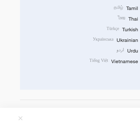
தமிழ்
Tamil
ไทย
Thai
Türkçe
Turkish
Українська
Ukrainian
Urdu
اردو
Tiếng Việt
Vietnamese