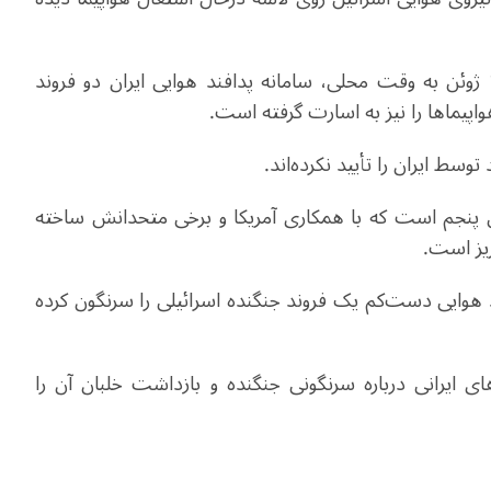
بر اساس گزارش رسانه‌های ایران در شامگاه جمعه 13 ژوئن به وقت محلی، سامانه پدافند هوایی ایران دو فروند
وره نسل پنجم است که با همکاری آمریکا و برخی متحدانش ساخته
ریز است.
ند هوایی دست‌کم یک فروند جنگنده اسرائیلی را سرنگون کرده
ی ایرانی درباره سرنگونی جنگنده و بازداشت خلبان آن را