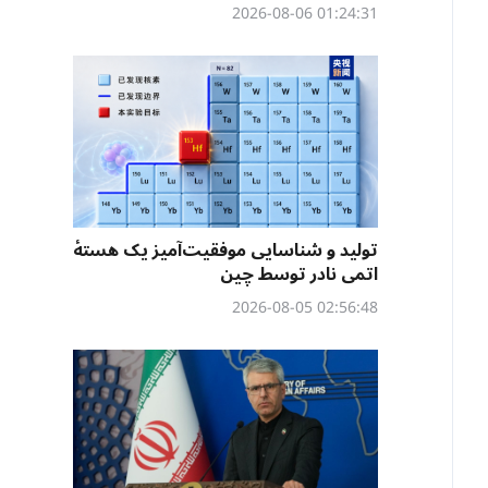
01:24:31 2026-08-06
تولید و شناسایی موفقیت‌آمیز یک هستهٔ
اتمی نادر توسط چین
02:56:48 2026-08-05