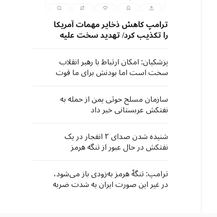
ترامپ کاهش ذخایر مهمات آمریکا
را تکذیب کرد/ تهدید سخت علیه
«افشاگران»
پزشکیان: امکان ارتباط با رهبر انقلاب
سخت است اما بودنش برای ما قوت
قلب است
سازمان مسلح حوثی یمن از حمله به
نفتکش عربستانی خبر داد
شنیده شدن صدای ۲ انفجار در یک
نفتکش در حال عبور از تنگه هرمز
ترامپ: تنگهٔ هرمز به‌زودی باز می‌شود،
در غیر این صورت ایران به شدت ضربه
خواهد خورد