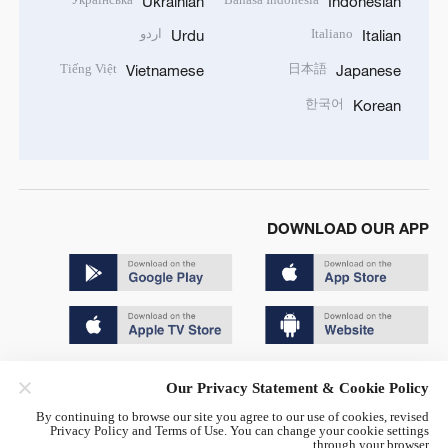
Ukrainian
Indonesian
Italiano
اردو
Urdu
Italian
Tiếng Việt
日本語
Vietnamese
Japanese
한국어
Korean
DOWNLOAD OUR APP
Copyright © 2024 CGTN.
Our Privacy Statement & Cookie Policy
京ICP备20000184号
By continuing to browse our site you agree to our use of cookies, revised
Privacy Policy and Terms of Use. You can change your cookie settings
京公网安备 11010502050052号
through your browser.