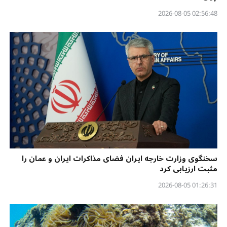
02:56:48 2026-08-05
سخنگوی وزارت خارجه ایران فضای مذاکرات ایران و عمان را
مثبت ارزیابی کرد
01:26:31 2026-08-05