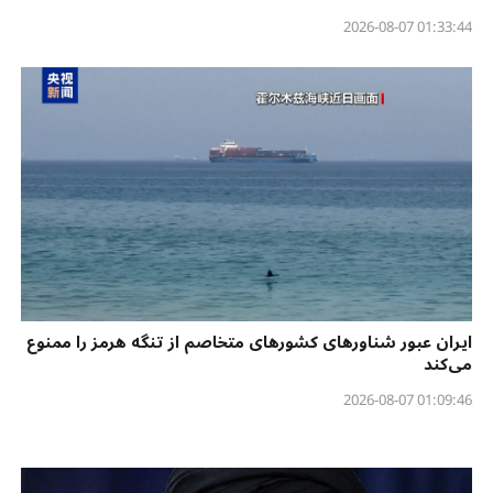
01:33:44 2026-08-07
ایران عبور شناورهای کشورهای متخاصم از تنگه هرمز را ممنوع
می‌کند
01:09:46 2026-08-07