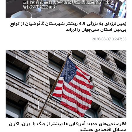
زمین‌لرزه‌ای به بزرگی 4.9 ریشتر شهرستان گائوشیان از توابع
یی‌بین استان سی‌چوان را لرزاند
06:47:36 2026-08-07
نظرسنجی‌‌های جدید: آمریکایی‌ها بیشتر از جنگ با ایران، نگران
مسائل اقتصادی هستند