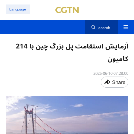
Language
search
آزمایش استقامت پل بزرگ چین با 214
کامیون
07:28:00 2025-06-10
Share