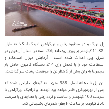
پل بزرگ و دو منظوره ریلی و بزرگراهی "تونگ لینگ" به طول
11.88 کیلومتر بر روری رودخانه یانگ تسه در استان آن‌هویی در
شرق چین احداث شده است، آزمایش میزان استحکام و
استقامت خود را با تحمل وزن 214 دستگاه کامیون حامل بار
مجموعا به وزن بیش از 9 هزار تن را موفقیت پشت سر گذاشت.
این پل با دهانه اصلی 988 متری، به گونه‌ای طراحی شده که
پس از بهره‌برداری قادر خواهد بود ترددها و ترافیک بزرگراهی با
سرعت 100 کیلومتر بر ساعت و تردد ریلی با قطارهای با سرعت
250 کیلومتر بر ساعت را بطور همزمان پشتیبانی کند.