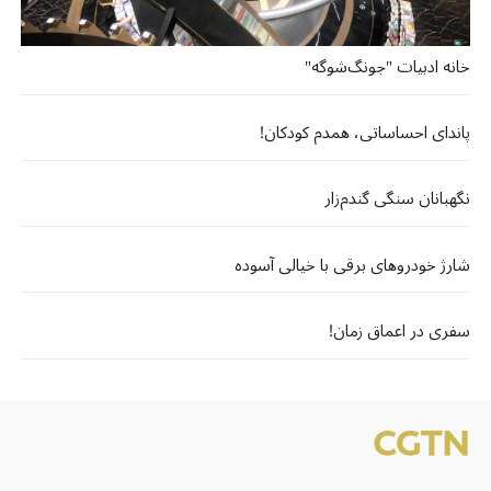
خانه ادبیات "جونگ‌شوگه"
پاندای احساساتی، همدم کودکان!
نگهبانان سنگی گندم‌زار
شارژ خودروهای برقی با خیالی آسوده
سفری در اعماق زمان!