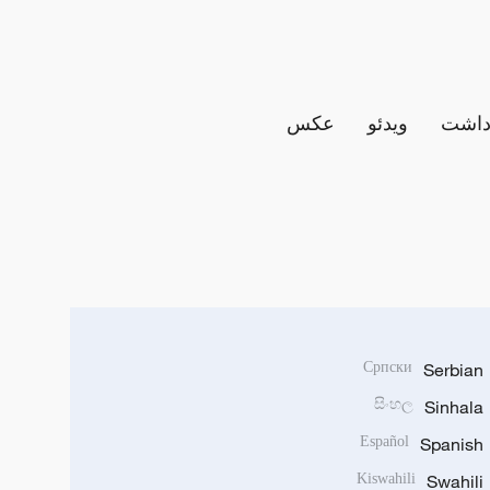
داشت
ویدئو
عکس
Српски
Serbian
සිංහල
Sinhala
Español
Spanish
Kiswahili
Swahili