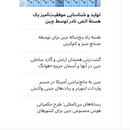
تولید و شناسایی موفقیت‌آمیز یک
هستهٔ اتمی نادر توسط چین
نقشه راه پنج‌ساله چین برای توسعه
صنایع سبز و کم‌کربن
گشت‌زنی‌ همزمان ارتش و گارد ساحلی
چین در آبها و آسمان جزیره «هوانگ‌
یان»
چین به مانع‌تراشی آمریکا در مسیر
واردات اینورتر و ربات‌های چینی واکنش
نشان داد
رسانه‌های بین‌المللی: طرح حکمرانی
هوش مصنوعی چین برای کشورهای
جنوب جهانی فرصت‌های تازه‌ به ارمغان
می‌آورد