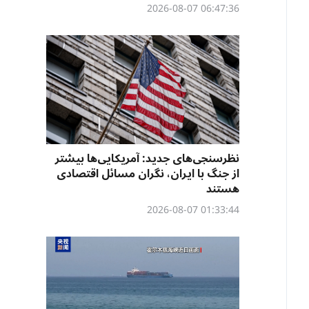
06:47:36 2026-08-07
نظرسنجی‌‌های جدید: آمریکایی‌ها بیشتر
از جنگ با ایران، نگران مسائل اقتصادی
هستند
01:33:44 2026-08-07