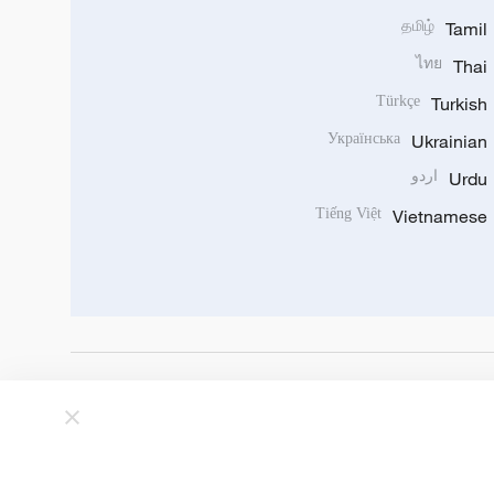
தமிழ்
Tamil
ไทย
Thai
Türkçe
Turkish
Українська
Ukrainian
Urdu
اردو
Tiếng Việt
Vietnamese