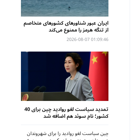
ایران عبور شناورهای کشورهای متخاصم
از تنگه هرمز را ممنوع می‌کند
01:09:46 2026-08-07
تمدید سیاست لغو روادید چین برای 40
کشور؛ نام سوئد هم اضافه شد
چین سیاست لغو روادید را برای شهروندان