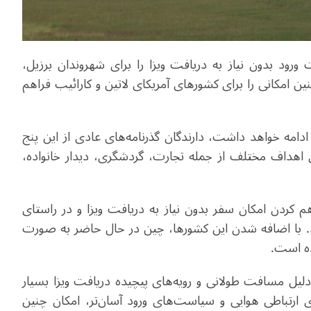
ورود بدون نیاز به دریافت ویزا را برای شهروندان برزیل،
ر چنین امکانی را برای کشورهای آمریکای لاتین و کارائیب فراهم
بق این سیاست آزمایشی که اجرای آن تا ۳۱ مه ۲۰۲۶ ادامه خواهد داشت، دارندگان گذرنامه‌های عادی از این پنج
 بدون نیاز به دریافت ویزا تا ۳۰ روز برای اهداف مختلف از جمله تجارت، گردشگری، دیدار خانواده،
م کردن امکان سفر بدون نیاز به دریافت ویزا و در راستای
. با اضافه شدن این کشورها، چین در حال حاضر به صورت
لیل مسافت طولانی و رویه‌های پیچیده دریافت ویزا بسیار
ارتباطی هوایی و سیاست‌های ورود آسان‌تر، امکان چنین