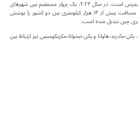
سفرهایی به طور فزاینده برای شهروندان دو طرف در دسترس است. در سال ۲۰۲۴، یک پرواز مستقیم بین شهرهای
مکزیکوسیتی و شن‌جن در جنوب چین راه‌اندازی شد که مسافت بیش از ۱۴ هزار کیلومتری بین دو کشور را پوشش
افری چین تبدیل شده است.
کن-مادرید-هاوانا و پکن-تیخوانا-مکزیکوسیتی نیز ارتباط بین