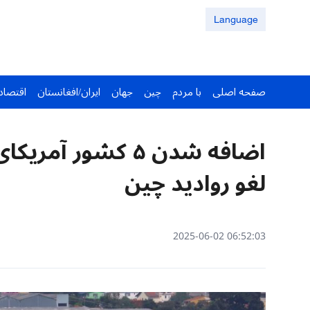
Language
صفحه اصلی
با مردم
چین
جهان
ایران/افغانستان
اقتصاد
اضافه شدن ۵ کشور
لغو روادید چین
06:52:03 2025-06-02