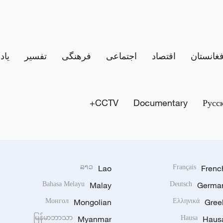
فغانستان
اقتصاد
اجتماعی
فرهنگی
تفسیر
یاد
CCTV+
Documentary
Русс
ລາວ
Lao
Français
Frenc
Bahasa Melayu
Malay
Deutsch
Germa
Монгол
Mongolian
Ελληνικά
Gree
မြန်မာဘာသာ
Myanmar
Hausa
Haus