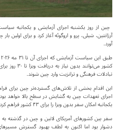
چین از روز یکشنبه اجرای آزمایشی و یکجانبه سیاست 
آرژانتین، شیلی، پرو و ​​اروگوئه آغاز کرد و برای اولین با
آورد.
ط
کشور می‌توانند
تبادلات فرهنگی و ترانزیت وارد چین شوند.
این اقدام بخشی از تلاش‌های گسترده‌تر چین برای فراه
اجرای تعهدات چین به گشایش در سطح بالا خواهد بود
یکجانبه امکان سفر بدون ویزا را برای ۴۳ کشور فراهم کرده است.
سفر بین کشورهای آمریکای لاتین و چین در گذشته به د
دشوار بود اما اکنون به لطف بهبود گسترش مسیرهای 