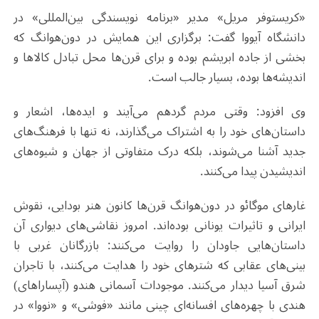
«کریستوفر مریل» مدیر «برنامه نویسندگی بین‌المللی» در
دانشگاه آیووا گفت: برگزاری این همایش در دون‌هوانگ که
بخشی از جاده ابریشم بوده و برای قرن‌ها محل تبادل کالاها و
اندیشه‌ها بوده، بسیار جالب است.
وی افزود: وقتی مردم گردهم می‌آیند و ایده‌ها، اشعار و
داستان‌های خود را به اشتراک می‌گذارند، نه تنها با فرهنگ‌های
جدید آشنا می‌شوند، بلکه درک متفاوتی از جهان و شیوه‌های
اندیشیدن پیدا می‌کنند.
غارهای موگائو در دون‌هوانگ قرن‌ها کانون هنر بودایی، نقوش
ایرانی و تاثیرات یونانی بوده‌اند. امروز نقاشی‌های دیواری آن
داستان‌هایی جاودان را روایت می‌کنند: بازرگانان غربی با
بینی‌های عقابی که شترهای خود را هدایت می‌کنند، با تاجران
شرق آسیا دیدار می‌کنند. موجودات آسمانی هندو (آپساراهای)
هندی با چهره‌های افسانه‌ای چینی مانند «فوشی» و «نووا» در