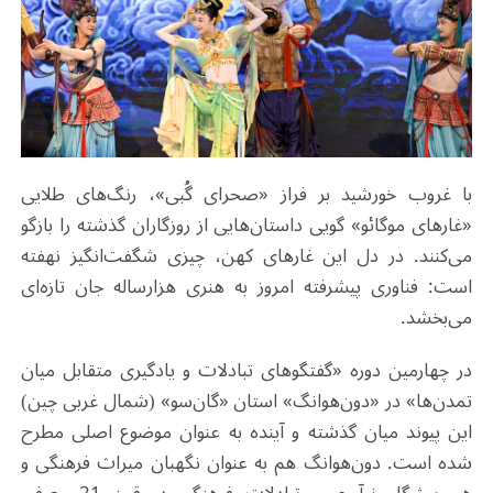
با غروب خورشید بر فراز «صحرای گُبی»، رنگ‌های طلایی
«غارهای موگائو» گویی داستان‌هایی از روزگاران گذشته را بازگو
می‌کنند. در دل این غارهای کهن، چیزی شگفت‌انگیز نهفته
است: فناوری پیشرفته امروز به هنری هزارساله جان تازه‌ای
می‌بخشد.
در چهارمین دوره «گفتگوهای تبادلات و یادگیری متقابل میان
تمدن‌ها» در «دون‌هوانگ» استان «گان‌سو» (شمال غربی چین)
این پیوند میان گذشته و آینده به عنوان موضوع اصلی مطرح
شده است. دون‌هوانگ هم به عنوان نگهبان میراث فرهنگی و