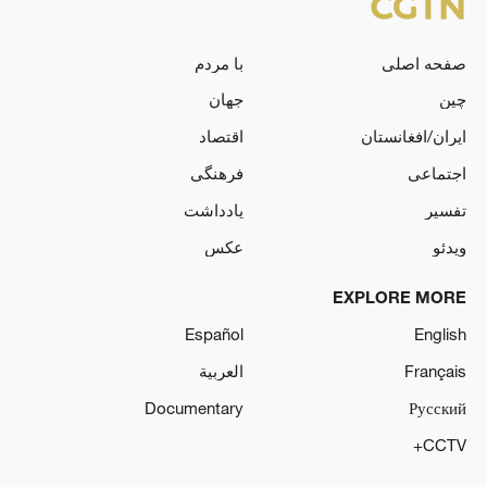
صفحه اصلی
با مردم
چین
جهان
ایران/افغانستان
اقتصاد
اجتماعی
فرهنگی
تفسیر
یادداشت
ویدئو
عکس
EXPLORE MORE
Español
English
Français
العربية
Documentary
Русский
CCTV+