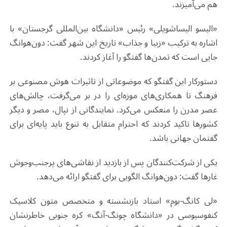
هم می‌آمیزند.
«الیسو الیساشویلی» رئیس «دانشگاه بین‌المللی گرجستان» با
اشاره به ترکیب «زیبا و جذاب» تاریخ این شهر گفت: دون‌هوانگ
جایی است که تمدن‌ها گفتگو را آغاز کردند.
دستورکار این گفتگو که موضوعاتی از تاثیرات هوش مصنوعی بر
فرهنگ تا همکاری‌های موزه‌ای را در بر می‌گرفت، چالش‌های
عصر مدرن را منعکس می‌کرد. نمایندگانی از نپال، مصر و دیگر
کشورها تاکید کردند که احترام متقابل به تنوع باید پایه‌ای برای
گفتمان جهانی باشد.
یکی از شرکت‌کنندگان پس از بازدید از نقاشی‌های پرجنب‌وجوش
غارها گفت: دون‌هوانگ الگویی برای گفتگو ارائه می‌دهد.
«لی کانگ-بوم» استاد بازنشسته و متخصص متون کلاسیک
کنفوسیوسی در «دانشگاه چونگ-آنگ» کره جنوبی خاطرنشان