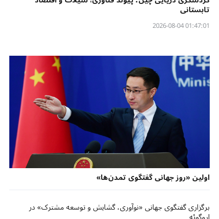
تابستانی
01:47:01 2026-08-04
اولین «روز جهانی گفتگوی تمدن‌ها»
برگزاری گفتگوی جهانی «نوآوری، گشایش و توسعه مشترک» در
اروگوئه