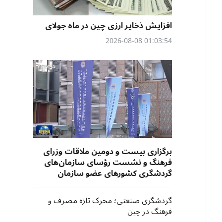
افزایش ذخایر ارزی چین در ماه جولای
01:03:54 2026-08-08
برگزاری بیست و دومین ملاقات وزرای
فرهنگ و نشست رؤسای سازمان‌های
گردشگری کشورهای عضو سازمان
همکاری شانگهای در چینگ‌دائو
گردشگری صنعتی؛ محرک تازه مصرف و
فرهنگ در چین