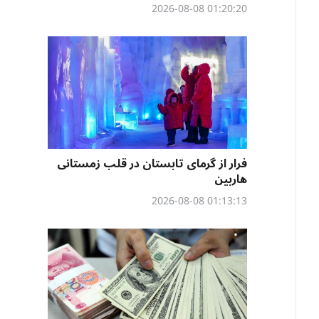
01:20:20 2026-08-08
فرار از گرمای تابستان در قلب زمستانی
هاربین
01:13:13 2026-08-08