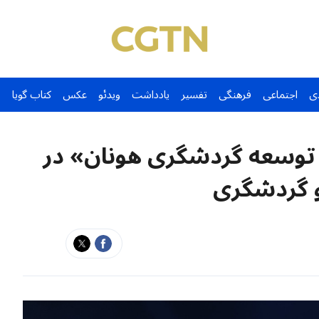
ی
اجتماعی
فرهنگی
تفسیر
یادداشت
ویدئو
عکس
کتاب گویا
 توسعه گردشگری هونان» در
و گردشگری