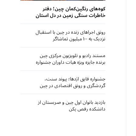
کوه‌های رنگین‌کمان چین؛ دفتر
خاطرات سنگی زمین در دل استان
گانسو
رونق اجراهای زنده در چین با استقبال
نزدیک به ۱۰۰ میلیون تماشاگر
مستند رادیو و تلویزیون مرکزی چین
برنده جایزه ویژه هیات داوران جشنواره
شانگهای شد
جشنواره قایق اژدها؛ پیوند سنت،
گردشگری و رونق اقتصادی در چین
بازدید بانوان اول چین و صربستان از
دانشکده رقص پکن