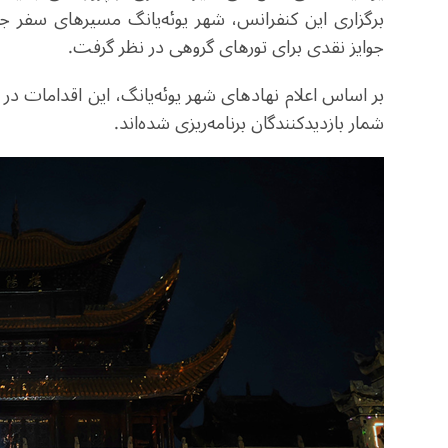
برگزاری این کنفرانس، شهر یوئه‌یانگ مسیرهای سفر ج
جوایز نقدی برای تورهای گروهی در نظر گرفت
.
بر اساس اعلام نهادهای شهر یوئه‌یانگ، این اقدامات د
شمار بازدیدکنندگان برنامه‌ریزی شده‌اند
.