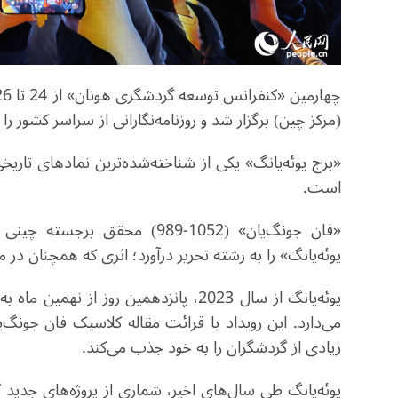
(مرکز چین) برگزار شد و روزنامه‌نگارانی از سراسر کشور را
«برج یوئه‌یانگ» یکی از شناخته‌شده‌ترین نمادهای تار
است
.
یوئه‌یانگ» را به رشته تحریر درآورد؛ اثری که همچنان در 
یوئه‌یانگ از سال 2023، پانزدهمین روز ا
می‌دارد. این رویداد با قرائت مقاله کلاسیک فان جونگ
زیادی از گردشگران را به خود جذب می‌کند
.
یوئه‌یانگ طی سال‌های اخیر، شماری از پروژه‌های جدید 