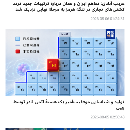
غریب آبادی: تفاهم ایران و عمان درباره ترتیبات جدید تردد
کشتی‌های تجاری در تنگه هرمز به مرحله نهایی نزدیک شد
01:24:31 2026-08-06
تولید و شناسایی موفقیت‌آمیز یک هستهٔ اتمی نادر توسط
چین
02:56:48 2026-08-05