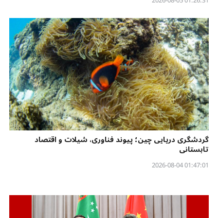
01:26:31 2026-08-05
گردشگری دریایی چین؛ پیوند فناوری، شیلات و اقتصاد
تابستانی
01:47:01 2026-08-04