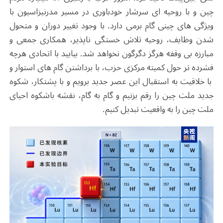
چین و با روحیه ای سرشار خودباوری در مسیر مدرنیزاسیون با
ویژگی های چینی گام برمی دارد. با وجود تغییر دوران و متحول
شدن وظایف، روحیه تلاش خستگی ناپذیر، همکاری جمعی و
مبارزه بی وقفه هرگز دگرگون نخواهد شد. بیایید با اتحادی هرچه
فشرده تر حول کمیته مرکزی حزب، با برداشتن گام های استوار و
با خلاقیت به استقبال این عصر جدید برویم و با پشتکار، شکوه
جدید ملت چین را رقم بزنیم و گام به گام، نقشه باشکوه احیای
ملت چین را به واقعیت تبدیل کنیم.