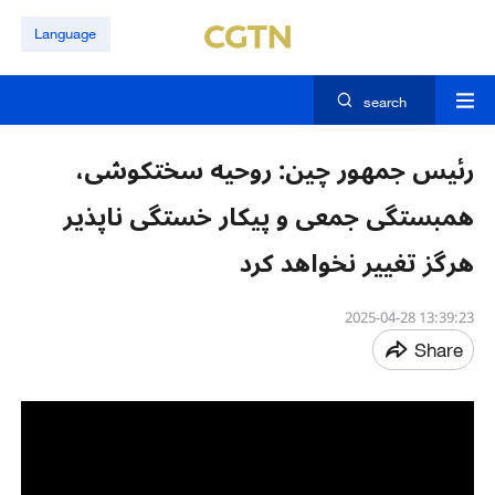
Language
search
رئیس جمهور چین: روحیه سختکوشی،
همبستگی جمعی و پیکار خستگی ناپذیر
هرگز تغییر نخواهد کرد​​
13:39:23 2025-04-28
Share