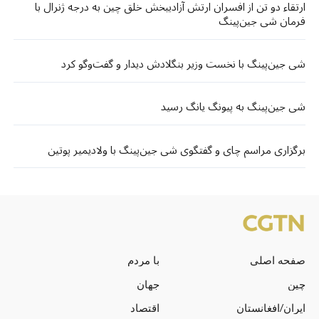
ارتقاء دو تن از افسران ارتش آزادیبخش خلق چین به درجه ژنرال با
فرمان شی جین‌پینگ
شی جین‌پینگ با نخست وزیر بنگلادش دیدار و گفت‌وگو کرد
شی جین‌پینگ به پیونگ یانگ رسید
برگزاری مراسم چای و گفتگوی شی جین‌پینگ با ولادیمیر پوتین
صفحه اصلی
با مردم
چین
جهان
ایران/افغانستان
اقتصاد