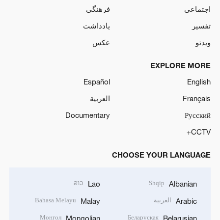
اجتماعی
فرهنگی
تفسیر
یادداشت
ویدئو
عکس
EXPLORE MORE
Español
English
Français
العربية
Documentary
Русский
CCTV+
CHOOSE YOUR LANGUAGE
ລາວ
Shqip
Lao
Albanian
العربية
Bahasa Melayu
Malay
Arabic
Монгол
Беларуская
Mongolian
Belarusian