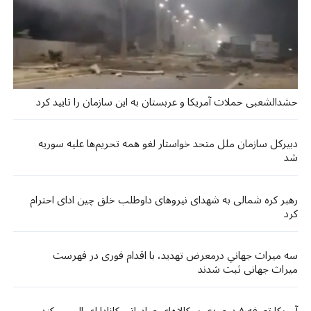
حشدالشعبی حملات آمریکا و عربستان به این سازمان را تایید کرد
دبیرکل سازمان ملل متحد خواستار لغو همه تحریم‌ها علیه سوریه
شد
رهبر کره شمالی به شهدای نیروهای داوطلب خلق چین ادای احترام
کرد
سه میراث جهانیِ درمعرض تهدید، با اقدام فوری در فهرست
میراث جهانی ثبت شدند
آمریکا تعرفه۵۰ درصدی بر کالاهای صادراتی کانادا اعمال می کند