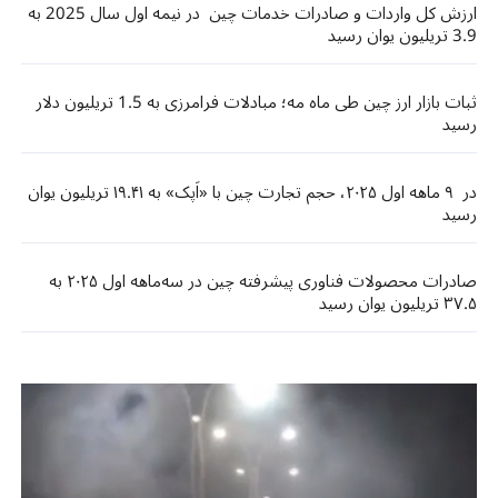
ارزش کل واردات و صادرات خدمات چین در نیمه اول سال 2025 به
3.9 تریلیون یوان رسید
ثبات بازار ارز چین طی ماه مه؛ مبادلات فرامرزی به 1.5 تریلیون دلار
رسید
در ۹ ماهه اول ۲۰۲۵، حجم تجارت چین با «اَپک» به ۱۹.۴۱ تریلیون یوان
رسید
صادرات محصولات فناوری پیشرفته چین در سه‌ماهه اول ۲۰۲۵ به
۳۷.۵ تریلیون یوان رسید