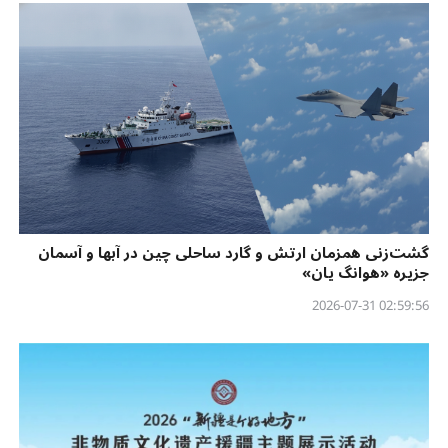
گشت‌زنی‌ همزمان ارتش و گارد ساحلی چین در آبها و آسمان
جزیره «هوانگ‌ یان»
02:59:56 2026-07-31