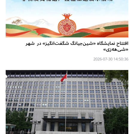
افتتاح نمایشگاه «شین‌جیانگ شگفت‌انگیز» در شهر
«شی‌هه‌زی»
14:50:36 2026-07-30