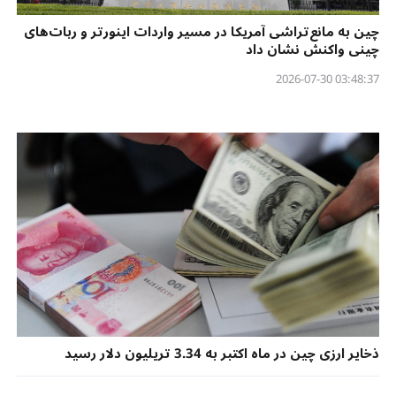
چین به مانع‌تراشی آمریکا در مسیر واردات اینورتر و ربات‌های
چینی واکنش نشان داد
03:48:37 2026-07-30
ذخایر ارزی چین در ماه اکتبر به 3.34 تریلیون دلار رسید