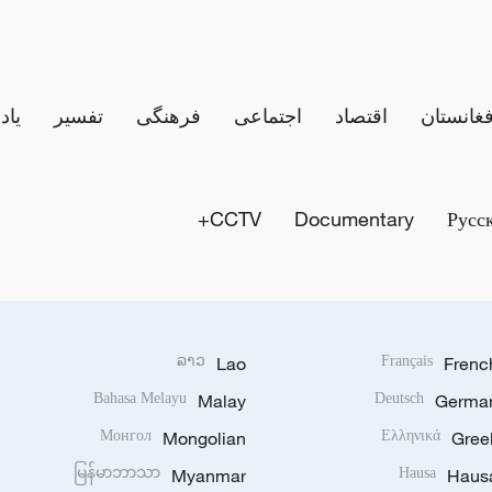
فغانستان
اقتصاد
اجتماعی
فرهنگی
تفسیر
یاد
CCTV+
Documentary
Русс
ລາວ
Lao
Français
Frenc
Bahasa Melayu
Malay
Deutsch
Germa
Монгол
Mongolian
Ελληνικά
Gree
မြန်မာဘာသာ
Myanmar
Hausa
Haus