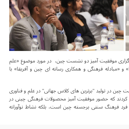
گزاری موفقیت آمیز دو نشست چین، در مورد موضوع «علم
» و «مبادله فرهنگی و همکاری رسانه ای چین و آفریقا» با
اره به موفقیت فیلم «نزا 2» راز موفقیت چین در تولید "برترین های کلاس جهانی" در علم و فناوری
فق کردند که حضور موفقیت آمیز محصولات فرهنگی چینی در
 فرد فرهنگ سنتی برجسته چین است، بلکه نشاط نوآورانه