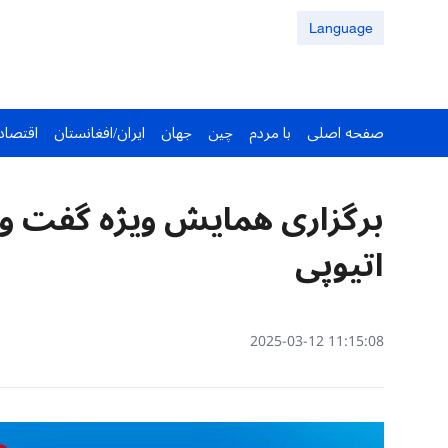
Language
صفحه اصلی
با مردم
چین
جهان
ایران/افغانستان
اقتصاد
برگزاری همایش ویژه گفت و 
اتیوپی
11:15:08 2025-03-12