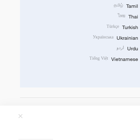
தமிழ்
Tamil
ไทย
Thai
Türkçe
Turkish
Українська
Ukrainian
Urdu
اردو
Tiếng Việt
Vietnamese