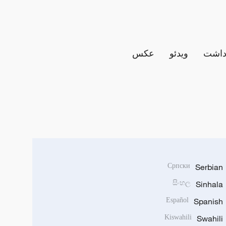
داشت
ویدئو
عکس
Српски
Serbian
සිංහල
Sinhala
Español
Spanish
Kiswahili
Swahili