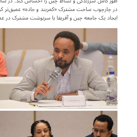
طور کامل سرزندگی و نشاط چین را احساس کند. در سال‌
در چارچوب ساخت مشترک «کمربند و جاده» عمیق‌تر کرده‌ا
ایجاد یک جامعه چین و آفریقا با سرنوشت مشترک در 