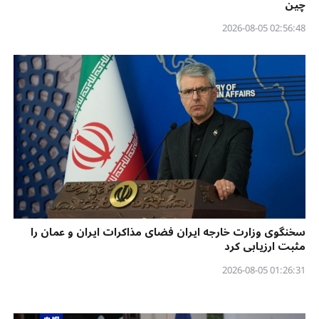
چین
02:56:48 2026-08-05
سخنگوی وزارت خارجه ایران فضای مذاکرات ایران و عمان را
مثبت ارزیابی کرد
01:26:31 2026-08-05