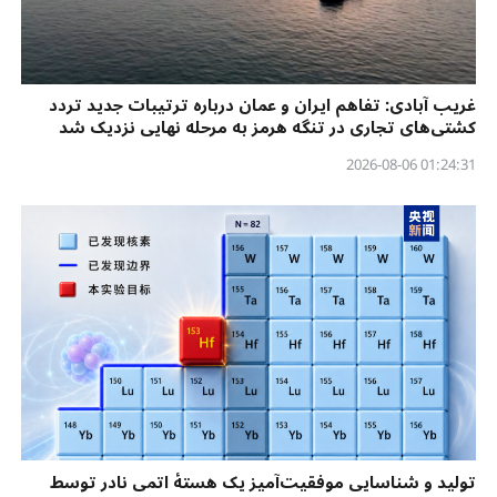
غریب آبادی: تفاهم ایران و عمان درباره ترتیبات جدید تردد
کشتی‌های تجاری در تنگه هرمز به مرحله نهایی نزدیک شد
01:24:31 2026-08-06
تولید و شناسایی موفقیت‌آمیز یک هستهٔ اتمی نادر توسط