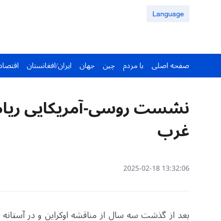
Language
صفحه اصلی
با مردم
چین
جهان
ایران/افغانستان
اقتصاد
نشست روسی-آمریکایی ریاض
غرب
13:32:06 2025-02-18
بعد از گذشت سه سال از مناقشه اوکراین و در آستانه 