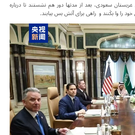
یکا امروز 18 فوریه به میزبانی عربستان سعودی، بعد از مدتها دور هم نشستند تا درباره
ود را وا بکَنند و راهی برای آتش بس بیابند.