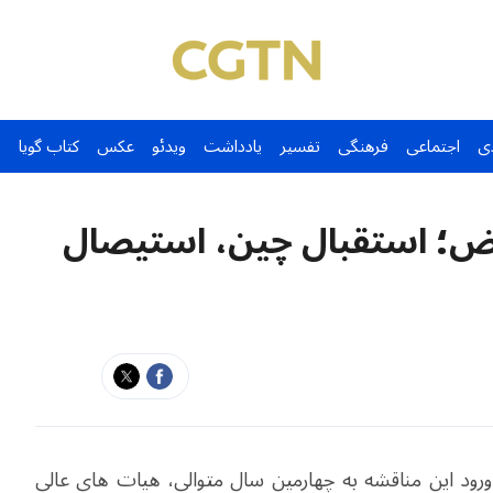
ی
اجتماعی
فرهنگی
تفسیر
یادداشت
ویدئو
عکس
کتاب گویا
؛ استقبال چین، استیصال
ورود این مناقشه به چهارمین سال متوالی، هیات های عالی