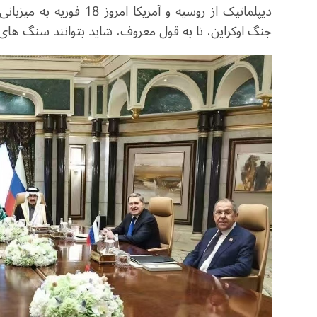
دیپلماتیک از روسیه و آمر
جنگ اوکراین، تا به قول معروف، شاید بتوانند سنگ های خ