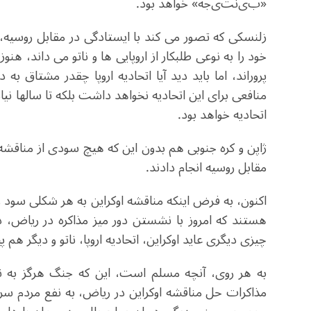
«ب
ی‌
نت
ی
جه»
خواهد بود.
زلنسکی که تصور می کند با ایستادگی در مقابل روسیه، 
خود را به نوعی طلبکار از اروپایی ها و ناتو می داند، هنوز
پروراند، اما باید دید آیا اتحادیه اروپا چقدر مشتا
منافعی برای این اتحادیه نخواهد داشت بلکه تا سالها 
اتحادیه خواهد بود.
ژاپن و کره جنوبی هم بدون این که هیچ سودی از مناقشه ا
مقابل روسیه انجام دادند.
اکنون، به فرض اینکه مناقشه اوکراین به هر شکلی سود و 
هستند که امروز با نشستن دور میز مذاکره در ریاض، 
چیزی دیگری عاید اوکراین، اتحادیه اروپا، ناتو و دیگر هم 
به هر روی، آنچه مسلم است، این که جنگ هرگز به ن
مذاکرات حل مناقشه اوکراین در ریاض، به نفع مردم سر