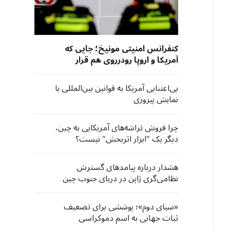
کنفرانس امنیتی مونیخ؛ جایی که
آمریکا و اروپا رودرروی هم قرار
گرفتند
بی‌اعتنایی آمریکا به قوانین بین‌المللی با
نمایش پیروزی
چرا فروش تراشه‌های آمریکایی به چین،
دیگر یک "ابزار اثربخش" نیست؟
هشدار درباره پیامدهای گسترش
نظامی‌گری ژاپن در دریای جنوب چین
«سیای دوم»؛ پوششی برای تضعیف
ثبات جهانی به اسم دموکراسی