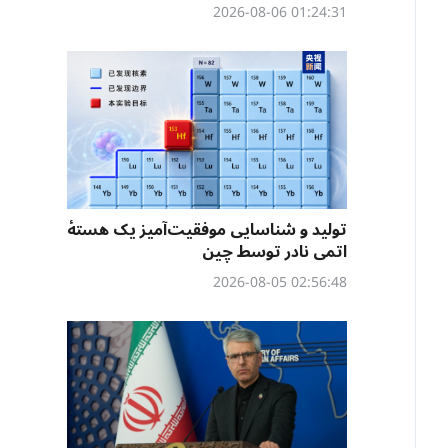
01:24:31 2026-08-06
تولید و شناسایی موفقیت‌آمیز یک هستهٔ
اتمی نادر توسط چین
02:56:48 2026-08-05