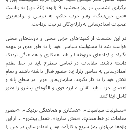
برگزاری نشستی در روز پنجشنبه 9 ژانویه (20 دی) به ریاست
«شی جین‌پینگ» رهبر حزب حاکم، به بررسی و برنامه‌ریزی
عملیات امدادرسانی به زلزله‌زدگان در تبت پرداخت.
در این نشست از کمیته‌های حزبی محلی و دولت‌های محلی
خواسته شد تا مسئولیت سیاسی خود را به ‌طور جدی بر عهده
بگیرند و نهادهای مربوطه نیز باید همکاری و هماهنگی نزدیک
داشته باشند. مقامات در تمامی سطوح باید در خط مقدم
امدادرسانی به مناطق زلزله‌زده حضور فعال داشته باشند و تمام
تلاش خود را به کار بگیرند. سازمان‌های حزبی در سطح پایه و
اعضای حزب باید نقش مبارزه قوی و الگوهای پیشرو را بطور
کامل ایفا کنند.
«مسئولیت سیاسیت»، «همکاری و هماهنگی نزدیک»، «حضور
مقامات در خط مقدم»، «نقش مبارزه»، «مدل پیشرو» ... از این
واژه‌ها می‌توان رمز سریع و کارآمد بودن امدادرسانی در چین را