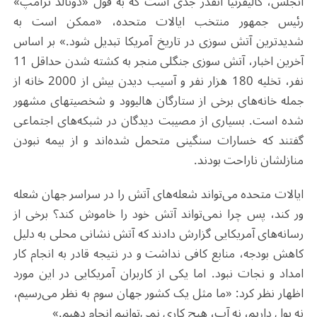
آنجلس، کالیفرنیا آنقدر جدی است که به قول «دونالد ترامپ»
رئیس جمهور منتخب ایالات متحده، «ممکن است به
شدیدترین آتش سوزی در تاریخ آمریکا تبدیل شود.» بر اساس
آخرین اخبار، آتش سوزی جنگلی منجر به کشته شدن حداقل 11
نفر، تخلیه 180 هزار نفر و آسیب دیدن بیش از 2000 خانه از
جمله خانه‌های برخی از ستارگان هالیوود و شخصیتهای مشهور
شده است. بسیاری از مصیبت دیدگان در شبکه‌های اجتماعی
گفتند که خسارات سنگینی متحمل شده‌اند و از بیمه نبودن
منازلشان ناراحت بودند.
ایالات متحده می‌تواند شعله‌های آتش را در سراسر جهان شعله
ور کند، پس چرا نمی‌تواند آتش خود را خاموش کند؟ برخی از
رسانه‌های آمریکایی گزارش دادند که آتش نشانی محلی به دلیل
کاهش بودجه، منابع کافی نداشت و در نتیجه قادر به انجام کار
امداد و نجات نبود. اما یکی از کاربران آمریکایی در این مورد
اظهار نظر کرد: «ما مثل یک کشور جهان سوم به نظر می‌رسیم،
نه پول داریم، نه آب، هیچ کاری نمی‌توانیم انجام دهیم.»