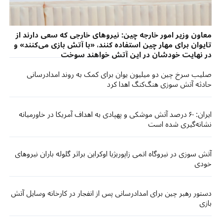
معاون وزیر امور خارجه چین: نیروهای خارجی که سعی دارند از
تایوان برای مهار چین استفاده کنند، «با آتش بازی می‌کنند» و
در نهایت خودشان در این آتش خواهند سوخت
صلیب سرخ چین دو میلیون یوان برای کمک به روند امدادرسانی
حادثه آتش سوزی هنگ‌کنگ اهدا کرد
ایران: ۶۰ درصد آتش موشکی و پهپادی به اهداف آمریکا در خاورمیانه
نشانه‌گیری شده است
آتش سوزی در نیروگاه اتمی زاپوریژیا اوکراین براثر گلوله باران نیروهای
خودی
دستور رهبر چین برای امدادرسانی پس از انفجار در کارخانه وسایل آتش
بازی