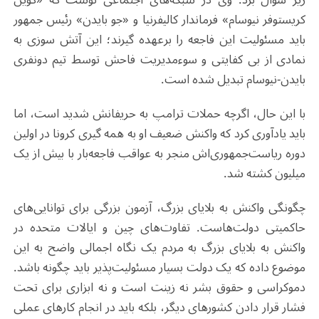
کریستوفر نیوسام» فرماندار کالیفرنیا و «جو بایدن» رئیس جمهور
باید مسئولیت این فاجعه را برعهده گیرند؛ این آتش سوزی به
نمادی از بی کفایتی و سوءمدیریت فاحش توسط تیم دونفری
بایدن-نیوسام تبدیل شده است.
با این حال، اگرچه حملات ترامپ به حریفانش شدید است، اما
باید یادآوری کرد که واکنش ضعیف او به همه گیری کرونا در اولین
دوره ریاست‌جمهوری‌اش منجر به عواقب فاجعه‌بار با بیش از یک
میلیون کشته شد.
چگونگی واکنش به بلایای بزرگ، آزمون بزرگی برای توانایی‌های
حاکمیتی دولت‌هاست. تفاوت‌های چین و ایالات متحده در
واکنش به بلایای بزرگ به مردم یک نگاه اجمالی واضح به این
موضوع داده که یک دولت بسیار مسئولیت‌پذیر باید چگونه باشد.
دموکراسی و حقوق بشر نه زینت است و نه ابزاری برای تحت
فشار قرار دادن کشورهای دیگر، بلکه باید در انجام کارهای عملی