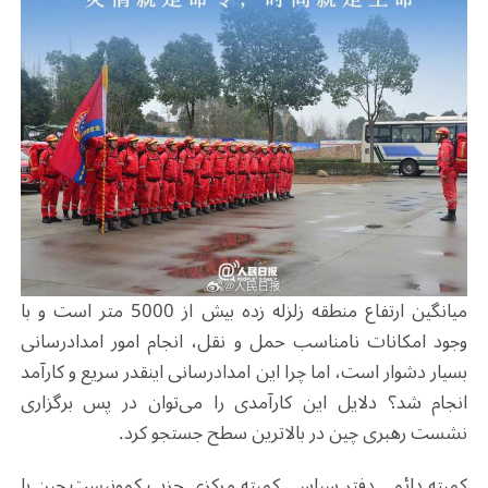
میانگین ارتفاع منطقه زلزله زده بیش از 5000 متر است و با
وجود امکانات نامناسب حمل و نقل، انجام امور امدادرسانی
بسیار دشوار است، اما چرا این امدادرسانی اینقدر سریع و کارآمد
انجام شد؟ دلایل این کارآمدی را می‌توان در پس برگزاری
نشست رهبری چین در بالاترین سطح جستجو کرد.
کمیته دائمی دفتر سیاسی کمیته مرکزی حزب کمونیست چین با