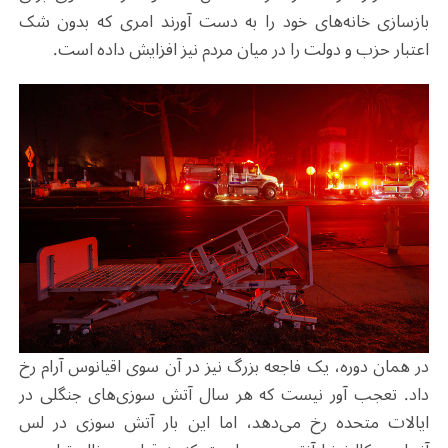
بازسازی خانه‌های خود را به دست آورند امری که بدون شک
اعتبار حزب و دولت را در میان مردم نیز افزایش داده است.
در همان دوره، یک فاجعه بزرگ نیز در آن سوی اقیانوس آرام رخ
داد. تعجب آور نیست که هر سال آتش سوزی‌های جنگلی در
ایالات متحده رخ می‌دهد، اما این بار آتش سوزی در لس