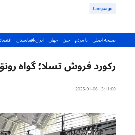
Language
صفحه اصلی
با مردم
چین
جهان
ایران/افغانستان
اقتصاد
رکورد فروش تسلا؛ گواه رونق
13:11:00 2025-01-06