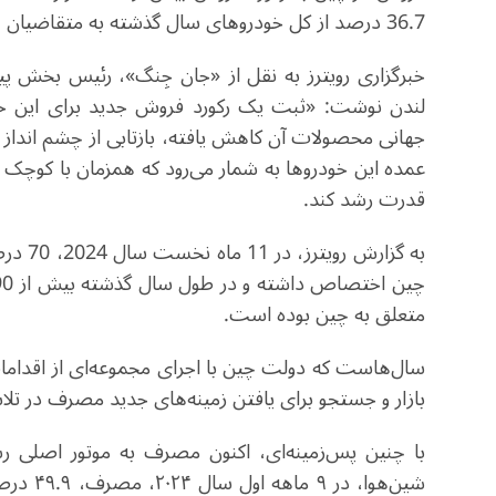
36.7 درصد از کل خودروهای سال گذشته به متقاضیان چینی به روشنی نشان از باز بودن و پویایی اقتصاد چین دارد.
خبرگزاری رویترز به نقل از «جان جِنگ»، رئیس بخش پی
لندن نوشت: «ثبت یک رکورد فروش جدید برای این خود
جهانی محصولات آن کاهش یافته، بازتابی از چشم انداز خو
عمده این خودروها به شمار می‌رود که همزمان با کوچک 
قدرت رشد کند.
به گزا
متعلق به چین بوده است.
سال‌هاست که دولت چین با اجرای مجموعه‌ای از اقداما
بازار و جستجو برای یافتن زمینه‌های جدید مصرف در 
با چنین پس‌زمینه‌ای، اکنون مصرف به موتور اصلی 
شین‌هوا