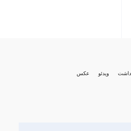
داشت
ویدئو
عکس