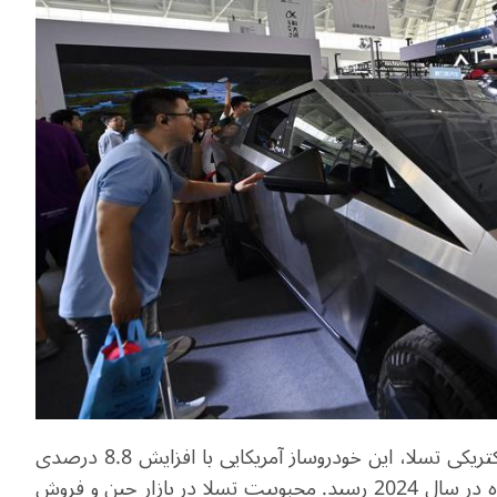
با وجود کاهش 1.1 درصدی عرضه جهانی خودروهای الکتریکی تسلا، این خودروساز آمریکایی با افزایش 8.8 درصدی
فروش در چین به رکورد فروش بیش از 657 هزار دستگاه در سال 2024 رسید. محبوبیت تسلا در بازار چین و فروش