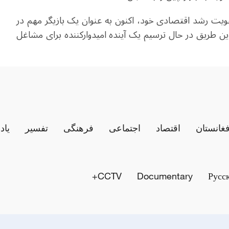
ت رشد اقتصادی خود، اکنون به عنوان یک بازیگر مهم در
روهای الکتریکی ایفای نقش می‎کند و از این طریق در حال ترسیم یک آینده‌ امیدوارکننده برای مشاغل
فغانستان
اقتصاد
اجتماعی
فرهنگی
تفسیر
یاد
CCTV+
Documentary
Русс