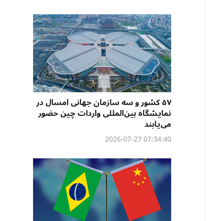
۵۷ کشور و سه سازمان جهانی امسال در
نمایشگاه بین‌المللی واردات چین حضور
می‌یابند
07:34:40 2026-07-27