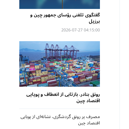
گفتگوی تلفنی رؤسای جمهور چین و
برزیل
04:15:00 2026-07-27
رونق بنادر، بازتابی از انعطاف و پویایی
اقتصاد چین
مصرف پر رونق گردشگری، نشانه‌ای از پویایی
اقتصاد چین