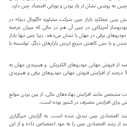
ش بینی عملکرد بازار چین شرکت مشاوره «گلوبال دیتا» در
روساز آمریکایی در چین آن هم در حالی که میزان عرضه
دروهای برقی در جهان را نشان می‌دهد، زیرا چین تنها بازار
شدن و یا حتی کاهش سریع ارزش بازارهای دیگر، توانسته با
رش رویترز، در 11 ماه نخست سال 2024، 70 درصد از فروش جهانی خودروهای الکتریکی و هیبریدی جهان به
چین اختصاص داشته و در طول سال گذشته بیش از 90 درصد از افزایش فروش جهانی خودروهای برقی و هیبریدی
ت مشخص مانند افزایش نهاده‌های مالی، از بین بردن موانع
تلاش برای افزایش مصرف در کشور بوده است.
رشد اقتصادی چین تبدیل شده است. به گزارش خبرگزاری
، در ۹ ماهه اول سال ۲۰۲۴، مصرف، ۴۹.۹ درصد از رشد اقتصادی چین را به خود اختصاص داده و از این