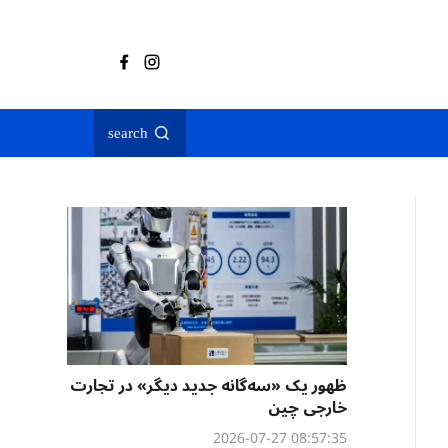
search
ظهور یک «سه‌گانه جدید دیگر» در تجارت
خارجی چین
08:57:35 2026-07-27