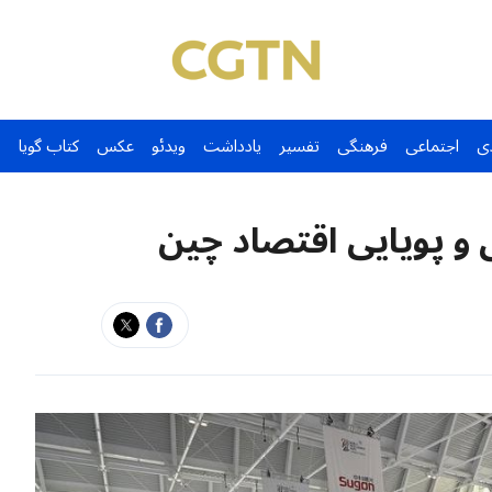
ی
اجتماعی
فرهنگی
تفسیر
یادداشت
ویدئو
عکس
کتاب گویا
 و پویایی اقتصاد چین