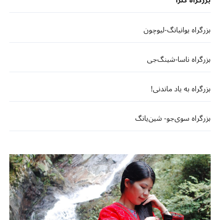
بزرگراه کلزا
بزرگراه یوانیانگ-لیوچون
بزرگراه ناسا-شینگ‌جی
بزرگراه به یاد ماندنی!
بزرگراه سوی‌جو- شین‌یانگ