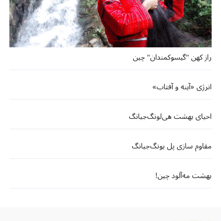
راز کهن "گیسوکمندان" چین
انرژی «آینه و آفتاب»
احیای بهشت هی‌لونگ‌جیانگ
مقاوم سازی پل یونگ‌جیانگ
بهشت مه‌آلود چین!