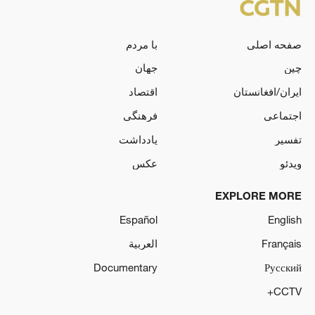
صفحه اصلی
با مردم
چین
جهان
ایران/افغانستان
اقتصاد
اجتماعی
فرهنگی
تفسیر
یادداشت
ویدئو
عکس
EXPLORE MORE
Español
English
Français
العربية
Documentary
Русский
CCTV+