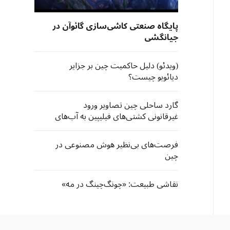
پایگاه صنعتی کاشی‌سازی گائوآن در
جیانگشی
(ویدئو) دلیل حاکمیت چین بر جزایر
دیائویو چیست؟
گارد ساحلی چین تصاویر ورود
غیرقانونی کشتی‌های فیلیپین به آب‌های
جزیره‌ «هوانگ‌یان» را منتشر کرد
فرصت‌های بی‌نظیر هوش مصنوعی در
چین
نقاشی طبیعت: «چونگ‌چینگ در مه»