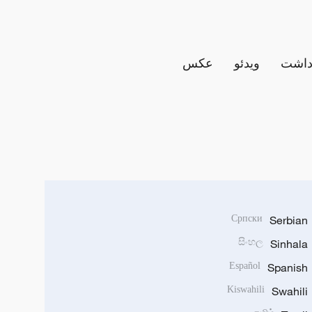
داشت
ویدئو
عکس
Српски
Serbian
සිංහල
Sinhala
Español
Spanish
Kiswahili
Swahili