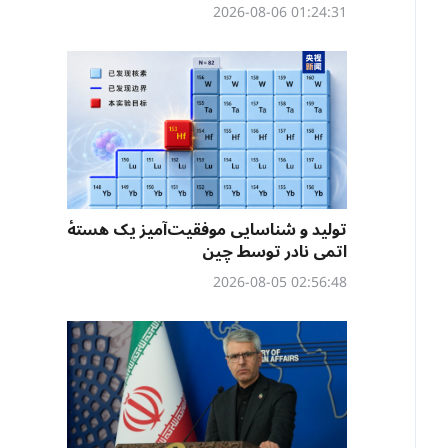
01:24:31 2026-08-06
تولید و شناسایی موفقیت‌آمیز یک هستهٔ
اتمی نادر توسط چین
02:56:48 2026-08-05