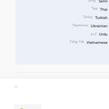
தமிழ்
Tamil
ไทย
Thai
Türkçe
Turkish
Українська
Ukrainian
Urdu
اردو
Tiếng Việt
Vietnamese