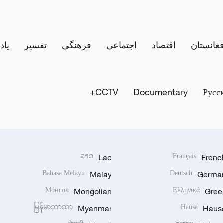
فغانستان
اقتصاد
اجتماعی
فرهنگی
تفسیر
یاد
CCTV+
Documentary
Русс
ລາວ
Lao
Français
Frenc
Bahasa Melayu
Malay
Deutsch
Germa
Монгол
Mongolian
Ελληνικά
Gree
မြန်မာဘာသာ
Myanmar
Hausa
Haus