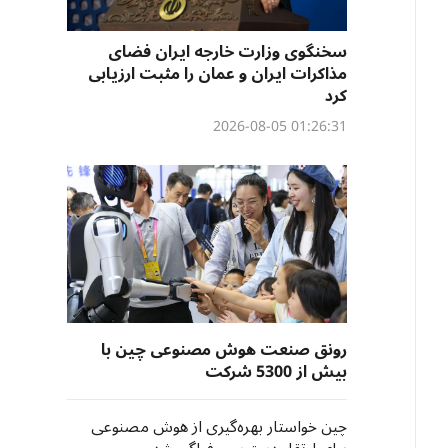
سخنگوی وزارت خارجه ایران فضای
مذاکرات ایران و عمان را مثبت ارزیابی
کرد
01:26:31 2026-08-05
رونق صنعت هوش مصنوعی چین با
بیش از 5300 شرکت
چین خواستار بهره‌گیری از هوش مصنوعی