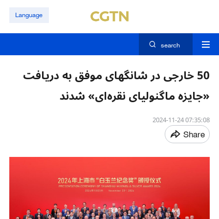
Language
search
50 خارجی در شانگهای موفق به دریافت
«جایزه ماگنولیای نقره‌ای» شدند
07:35:08 2024-11-24
Share