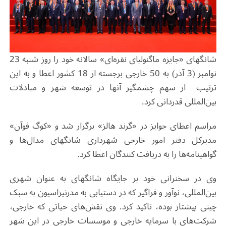
شانگهای «جایزه ماگنولیای نقره‌ای» سالانه خود را روز شنبه 23
نوامبر (3 آذر) به 50 خارجی برجسته از 18 کشور اعطا و به این
ترتیب از سهم چشمگیر آنها در توسعه شهر و مبادلات
بین‌المللی قدردانی کرد.
مراسم اعطای جوایز در «گرند هالز» برگزار شد و «کوگ فوآن»
مدیرکل دفتر امور خارجی شهرداری شانگهای مدال‌ها و
گواهینامه‌ها را به دریافت کنندگان اعطا کرد.
وی در سخنرانی خود بر جایگاه شانگهای به عنوان شهری
بین‌المللی، نوآور و فراگیر که در دستیابی به مدرنیزاسیون به سبک
چینی پیشتاز بوده، تاکید کرد. وی نقش‌های حیاتی که خارجی،
شرکت‌های با سرمایه خارجی و موسسات خارجی در این شهر