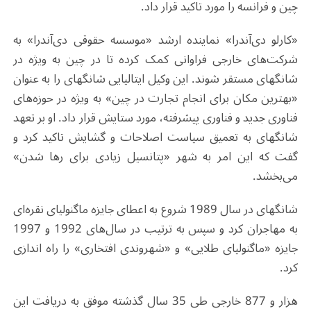
چین و فرانسه را مورد تاکید قرار داد.
«کارلو دی‌آندرا» نماینده ارشد «موسسه حقوقی دی‌آندرا» به
شرکت‌های خارجی فراوانی کمک کرده تا در چین به ویژه در
شانگهای مستقر شوند. این وکیل ایتالیایی شانگهای را به عنوان
«بهترین مکان برای انجام تجارت در چین» به ویژه‌ در حوزه‌های
فناوری جدید و فناوری پیشرفته، مورد ستایش قرار داد. او بر تعهد
شانگهای به تعمیق سیاست اصلاحات و گشایش تاکید کرد و
گفت که این امر به شهر «پتانسیل زیادی برای رها شدن»
می‌بخشد.
شانگهای در سال 1989 شروع به اعطای جایزه ماگنولیای نقره‌ای
به مهاجران کرد و سپس به ترتیب در سال‌های 1992 و 1997
جایزه «ماگنولیای طلایی» و «شهروندی افتخاری» را راه اندازی
کرد.
هزار و 877 خارجی طی 35 سال گذشته موفق به دریافت این