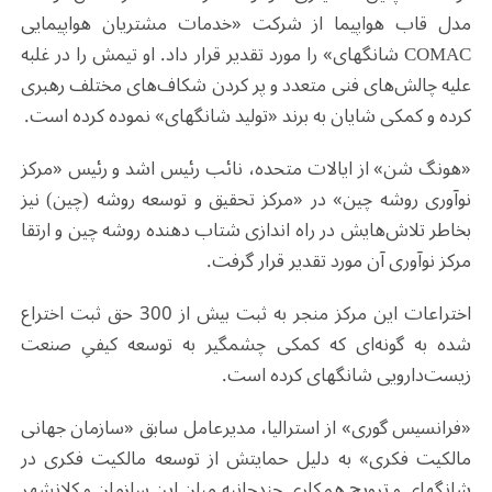
مدل قاب هواپیما از شرکت «خدمات مشتریان هواپیمایی
COMAC شانگهای» را مورد تقدیر قرار داد. او تیمش را در غلبه
علیه چالش‌های فنی متعدد و پر کردن شکاف‌های مختلف رهبری
کرده و کمکی شایان به برند «تولید شانگهای» نموده کرده است.
«هونگ شن» از ایالات متحده، نائب رئیس اشد و رئیس «مرکز
نوآوری روشه چین» در «مرکز تحقیق و توسعه روشه (چین) نیز
بخاطر تلاش‌هایش در راه اندازی شتاب دهنده روشه چین و ارتقا
مرکز نوآوری آن مورد تقدیر قرار گرفت.
اختراعات این مرکز منجر به ثبت بیش از 300 حق ثبت اختراع
شده به گونه‌ای که کمکی چشمگیر به توسعه کیفیِ صنعت
زیست‌دارویی شانگهای کرده است.
«فرانسیس گوری» از استرالیا، مدیرعامل سابق «سازمان جهانی
مالکیت فکری» به دلیل حمایتش از توسعه مالکیت فکری در
شانگهای و ترویج همکاری چندجانبه میان این سازمان و کلانشهر