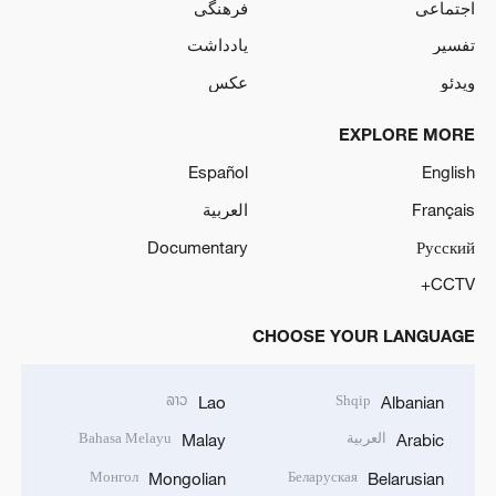
اجتماعی
فرهنگی
تفسیر
یادداشت
ویدئو
عکس
EXPLORE MORE
Español
English
Français
العربية
Documentary
Русский
CCTV+
CHOOSE YOUR LANGUAGE
ລາວ
Shqip
Lao
Albanian
العربية
Bahasa Melayu
Malay
Arabic
Монгол
Беларуская
Mongolian
Belarusian