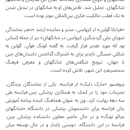
شانگهای، تجلیل شد. تلاش‌های او به شانگهای در تبدیل شدن
به یک قطب مالکیت فکری بین‌المللی موثر بوده است.
«فرانکا گولین» از کرواسی، مدیر و نماینده ارشد «دفتر نمایندگی
شورای ملی گردشگری کرواسی در شانگهای» نیز از جمله کسانی
بود که مورد تقدیر قرار گرفت. به گفته کونگ فوآن، گولین به
شکلی خستگی ناپذیر برای به اشتراک گذاشتن داستان‌های چین
با جهان، ترویج شگفتی‌های شانگهای و معرفی فرهنگ
منحصربفرد این شهر، تلاش کرده است.
پروفسور «مارک دلپک» از فرانسه، یکی از نمایندگان برندگان،
تجربیات خود را در کمک به همکاری پزشکی چین-فرانسه طی
سه دهه روایت کرد. وی به عنوان هماهنگ کننده برنامه آموزش
زبان فرانسه برای دانشجویان پزشکی در دانشگاه «شانگهای
جیائو تونگ» و در حال حاضر معاون دانشکده پزشکی چین-
فرانسه در این دانشگاه، دوستی پایدار و در حال توسعه میان