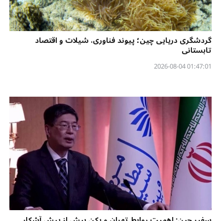
گردشگری دریایی چین؛ پیوند فناوری، شیلات و اقتصاد
تابستانی
01:47:01 2026-08-04
سفیر چین: اهمیت روابط تهران و پکن بیش از پیش آشکار