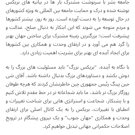
جامعه بشر با سرنوشت مشترک بار ها در بیانیه های بریکس
نوشته شده و درک و حمایت جامعه بین المللی به ویژه کشورهای
در حال توسعه را به دست آورده است. روز به روز، بیشتر کشورها
و مردم متوجه می شوند که این ابتکار به دنبال صلح، عدالت و
پیشرفت است؛ بزرگترین زمینه مشترک برای ساختن جهان بهتر
را گرد هم می آورد و در ارتقای وحدت و همکاری بین کشورها
برای ایجاد آینده ای بهتر برای بشریت اهمیت زیادی دارد.
با نگاه به آینده، “بریکس بزرگ” باید مسئولیت های بزرگ را به
دوش بکشد و دستاوردهای بزرگ بدنبال داشته باشد. آقای شی
جین پینگ رئیس جمهوری چین خاطرنشان کردند که هرچه طوفان
روزگار بزرگ تر باشد، ما باید شجاعانه تر در خط مقدم تلاش کنیم
و با پشتکار، شجاعت و استراتژی هایی برای شناخت تغییرات و
انطباق با تغییرات، بریکس را به یک کانال اصلی برای ارتقای
وحدت و همکاری “جهان جنوب” و یک نیروی پیشگام در ترویج
اصلاحات حکمرانی جهانی تبدیل خواهیم کرد.