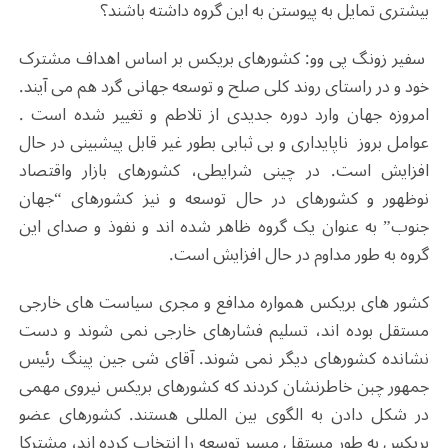
بیشتری تمایل به پیوستن به این گروه داشته باشند؟
سفیر زونگ پی وو: کشورهای بریکس بر اساس اهداف مشترک
خود و در راستای روند کلی صلح و توسعه جهانی گرد هم می آیند.
امروزه جهان وارد دوره جدیدی از تلاطم و تغییر شده است .
عوامل بروز ناپایداری و بی ثبابی بطور غیر قابل پیشبینی در حال
افزایش است. در چینی شرایطی، کشورهای بازار واقتصاد
نوظهور و کشورهای در حال توسعه و نیز کشورهای “جهان
جنوب” به عنوان یک گروه ظاهر شده اند و نفوذ و صدای این
گروه به طور مداوم در حال افزایش است.
کشور های بریکس همواره مدافع و مجری سیاست ‌های خارجی
مستقل بوده ‌اند، تسلیم فشارهای خارجی نمی شوند و دست
نشانده کشورهای دیگر نمی شوند. آقای شی جین پینگ رئیس
جمهور چبن خاطرنشان کردند که کشورهای بریکس نیروی مهمی
در شکل دادن به الگوی بین المللی هستند. کشورهای عضو
بریکس به طور مستقل مسیر توسعه را انتخاب کرده اند، مشترکا