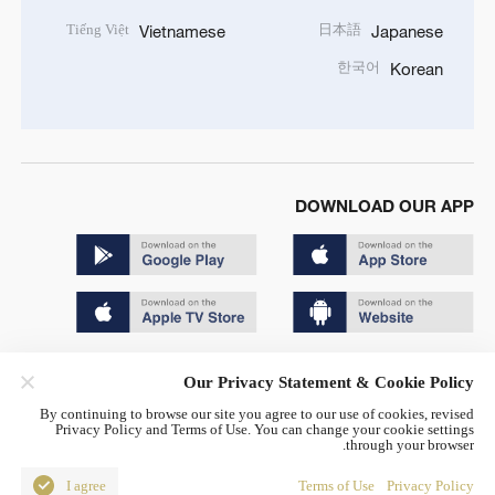
Tiếng Việt
日本語
Vietnamese
Japanese
한국어
Korean
DOWNLOAD OUR APP
Copyright © 2024 CGTN.
Our Privacy Statement & Cookie Policy
京ICP备20000184号
By continuing to browse our site you agree to our use of cookies, revised
Privacy Policy and Terms of Use. You can change your cookie settings
京公网安备 11010502050052号
through your browser.
Disinformation report hotline: 010-85061466
I agree
Terms of Use
Privacy Policy