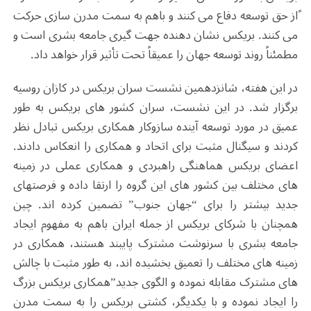
ًاز حق توسعه دفاع می کنند و باهم به سمت مدرن سازی حرکت
می کنند. بریکس نشان دهنده جهت گیری جامعه بشری است و
مطمئناً روند توسعه جهان را عمیقاً تحت تأثیر قرار خواهد داد.
در این هفته، شانزدهمین نشست سران بریکس در کازان روسیه
برگزار شد. در این نشست، سران کشور های بریکس به طور
عمیق در مورد توسعه آینده سازوکار همکاری بریکس تبادل نظر
کردند و سیگنال مثبت برای اتحاد و همکاری را انعکاس دادند.
اعضای بریکس هماهنگی راهبردی و همکاری عملی در زمینه
های مختلف بین کشور های این گروه را ارتقا داده و فرصتهای
جدید بیشتر را برای “جهان جنوب” تضمین کرده اند. چین
همچنان با شرکای بریکس از جمله ایران باهم به مفهوم ایجاد
جامعه بشری با سرنوشت مشترک پایبند هستند، همکاری در
زمینه های مختلف را تعمیق بخشیده اند، به طور مثبت با چالش
های مشترک مقابله نموده و الگوی جدید”همکاری بریکس بزرگ
را ایجاد نموده و با یکدیگر، کشتی بریکس را به سمت مدرن