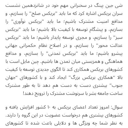
شی جین پینگ در سخنرانی مهم خود در شانزدهمین نشست
سران بریکس اشاره کرد که ما باید ”بریکس صلح” را بسازیم، و
مدافع امنیت مشترک باشیم؛ ما باید ”بریکس نوآوری” را
بسازیم، و پیشگام توسعه با کیفیت بالا باشیم؛ ما باید ”بریکس
سبز” را بسازیم، و مجری توسعه پایدار باشیم؛ ما باید ”بریکس
عدالت محور” را بسازیم، و در اصلاح نظام حکمرانی جهانی
پیشرو باشیم؛ ما باید ”بریکس تمدنی” را بسازیم، و مدافع
هماهنگی و همزیستی میان تمدن ها باشیم. چین مایل است با
کشورهای بریکس همکاری کند تا الگوی جدیدی توسعه با کیفیت
بالا “همکاری بریکس بزرگ” ایجاد کند و با کشورهای “جهان
جنوب” بیشتری دست به دست هم دهد تا به طور مشترک
ساخت جامعه بشر با سرنوشت مشترک را ترویج دهند!
سوال: امروز تعداد اعضای بریکس به ۱۰ کشور افزایش یافته و
کشورهای بیشتری هم درخواست عضویت در این گروه را دارند.
به نظر شما چه ویژگی ها و دلایلی باعث شده تا کشورهای