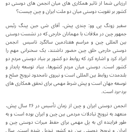
ارزیابی شما از تاثیر همکاری های میان انجمن های دوستی دو
کشور بر تقویت دوستی میان دو ملت ایران و چین چیست؟
سفیر زونگ پی وو: چندی پیش، آقای شی جین پینگ رئیس
جمهور چین در ملاقات با مهمانان خارجی که در نشست دوستی
بین المللی چین و مراسم هفتادمین سالگرد تاسیس انجمن
دوستی خارجی خلق چین حضور داشتند، یک سخنرانی مهم را
ایراد کرد و اشاره کرد که روابط دو کشور بر بنیاد دوستی مردم دو
کشور است. دوستی میان مردم کشورها، بنیاد توسعه پایدار و
بلندمدت روابط بین المللی است و نیروی نامحدود ترویج صلح و
توسعه جهان است و پیش شرط مهمی برای تحقق همکاری های
برد-برد است.
انجمن دوستی ایران و چین از زمان تأسیس در ۲۶ سال پیش،
متعهد به ترویج تبادلات مردمی بین چین و ایران بوده است و به
طور فزاینده ای به پل مهمی برای حفظ میراث دوستی چین و
ایران و ترویج دوستی بین دو کشور تبدیل شده است. سال