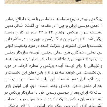
زونگ پی وو در شروع مصاحبه اختصاصی با سایت اطلاع رسانی
“انجمن دوستی ایران و چین” در مقدمه ای گفت: شانزدهمین
نشست سران بریکس روزهای ۲۲ تا ۲۴ اکتبر در کازان روسیه
برگزار شد. آقای شی جین پینگ رئیس جمهور چین در حاشیه این
نشست با سران کشورهای شرکت کننده در مورد وضعیت کنونی
بین المللی، همکاری های عملی بریکس، توسعه سازوکار بریکس
و موضوعات مهم مورد علاقه عمیقا تبادل نظر کردند و برنامه ها
و ترتیباتی را برای توسعه آینده بریکس را مطرح کردند. در مورد
این نشست، می خواهم سه مورد از «اولین»های این نشست را
مورد تاکید قرار دهم: نخست، این اولین نشست سران بریکس
بعد از ملحق شدن اعضای جدید است؛ دوم، این اولین باری
است که ایران بعد از پیوستن رسمی خود به سازوکار بریکس در
نشست سران بریکس شرکت کرده است؛ سوم، در حاشیه این
نشست، آقای شی جین پینگ برای اولین بار با آقای پزشکیان