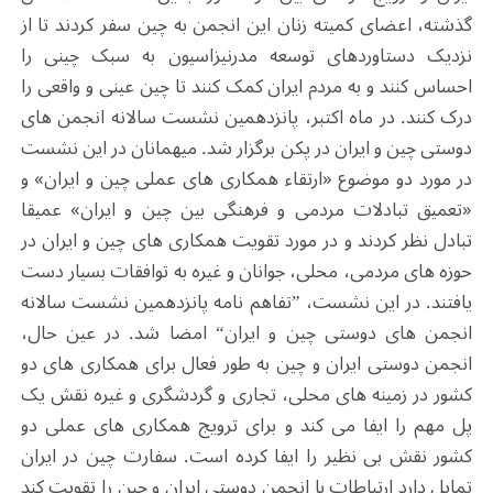
گذشته، اعضای کمیته زنان این انجمن به چین سفر کردند تا از
نزدیک دستاوردهای توسعه مدرنیزاسیون به سبک چینی را
احساس کنند و به مردم ایران کمک کنند تا چین عینی و واقعی را
درک کنند. در ماه اکتبر، پانزدهمین نشست سالانه انجمن های
دوستی چین و ایران در پکن برگزار شد. میهمانان در این نشست
در مورد دو موضوع «ارتقاء همکاری های عملی چین و ایران» و
«تعمیق تبادلات مردمی و فرهنگی بین چین و ایران» عمیقا
تبادل نظر کردند و در مورد تقویت همکاری ‌های چین و ایران در
حوزه های مردمی، محلی، جوانان و غیره به توافقات بسیار دست
یافتند. در این نشست، ”تفاهم نامه پانزدهمین نشست سالانه
انجمن های دوستی چین و ایران“ امضا شد. در عین حال،
انجمن دوستی ایران و چین به طور فعال برای همکاری های دو
کشور در زمینه های محلی، تجاری و گردشگری و غیره نقش یک
پل مهم را ایفا می کند و برای ترویج همکاری های عملی دو
کشور نقش بی نظیر را ایفا کرده است. سفارت چین در ایران
تمایل دارد ارتباطات با انجمن دوستی ایران و چین را تقویت کند