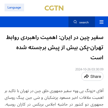
Language
search
سفیر چین در ایران: اهمیت راهبردی روابط
تهران-پکن بیش از پیش برجسته شده
است
03:30:09 2024-10-26
Share
آقای «زونگ پی وو» سفیر جمهوری خلق چین در تهران با تاکید بر
اهمیت ملاقات اخیر مسعود پزشکیان و شی جین پینگ روسای
جمهوری دو کشور در حاشیه اجلاس بریکس در کازان روسیه،