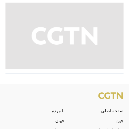
صفحه اصلی
با مردم
چین
جهان