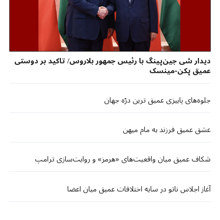
دیدار شی جین‌پینگ با رئیس جمهور بلاروس/ تاکید بر دوستی
عمیق پکن-مینسک
جلوه‌های پاییزی عمیق ترین درّه جهان
عشق عمیق فرزند به مام میهن
شکاف عمیق میان واقعیت‌های «هرمز» و روایت‌سازی ترامپ
آغاز اجلاس ناتو در سایه اختلافات عمیق میان اعضا