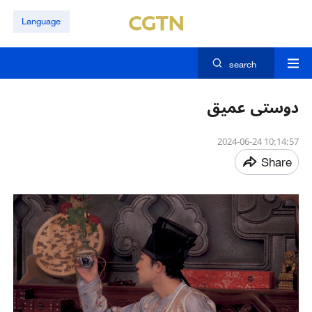
Language
search
دوستی عمیق
10:14:57 2024-06-24
Share