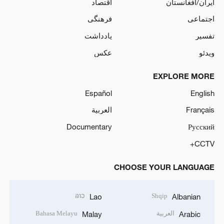
ایران/افغانستان
اقتصاد
اجتماعی
فرهنگی
تفسیر
یادداشت
ویدئو
عکس
EXPLORE MORE
Español
English
Français
العربية
Documentary
Русский
CCTV+
CHOOSE YOUR LANGUAGE
ລາວ
Shqip
Lao
Albanian
العربية
Bahasa Melayu
Malay
Arabic